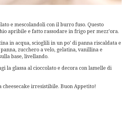
colato e mescolandoli con il burro fuso. Questo
io apribile e fatto rassodare in frigo per mezz’ora.
ina in acqua, scioglili in un po’ di panna riscaldata e
panna, zucchero a velo, gelatina, vanillina e
ulla base, livellando.
gi la glassa al cioccolato e decora con lamelle di
a cheesecake irresistibile. Buon Appetito!