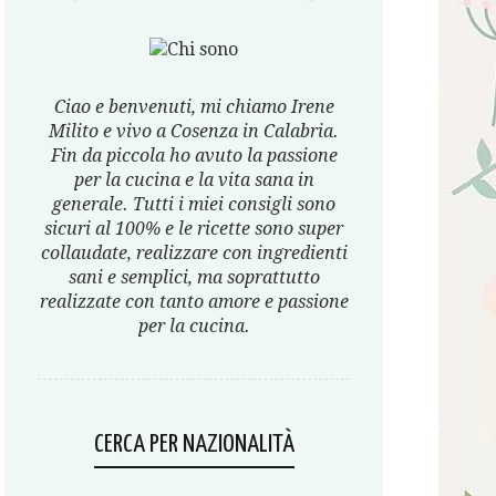
Ciao e benvenuti, mi chiamo Irene
Milito e vivo a Cosenza in Calabria.
Fin da piccola ho avuto la passione
per la cucina e la vita sana in
generale. Tutti i miei consigli sono
sicuri al 100% e le ricette sono super
collaudate, realizzare con ingredienti
sani e semplici, ma soprattutto
realizzate con tanto amore e passione
per la cucina.
CERCA PER NAZIONALITÀ