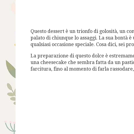
Questo dessert è un trionfo di golosità, un c
palato di chiunque lo assaggi. La sua bontà è 
qualsiasi occasione speciale. Cosa dici, sei pr
La preparazione di questo dolce è estremame
una cheesecake che sembra fatta da un pasticc
farcitura, fino al momento di farla rassodare,