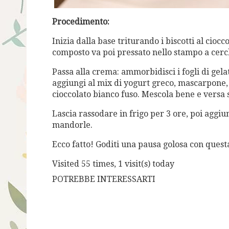
Procedimento:
Inizia dalla base triturando i biscotti al cioc
composto va poi pressato nello stampo a cerch
Passa alla crema: ammorbidisci i fogli di gelat
aggiungi al mix di yogurt greco, mascarpone, 
cioccolato bianco fuso. Mescola bene e versa s
Lascia rassodare in frigo per 3 ore, poi aggiun
mandorle.
Ecco fatto! Goditi una pausa golosa con quest
Visited 55 times, 1 visit(s) today
POTREBBE INTERESSARTI