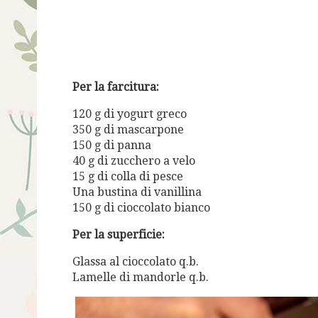
Per la farcitura:
120 g di yogurt greco
350 g di mascarpone
150 g di panna
40 g di zucchero a velo
15 g di colla di pesce
Una bustina di vanillina
150 g di cioccolato bianco
Per la superficie:
Glassa al cioccolato q.b.
Lamelle di mandorle q.b.