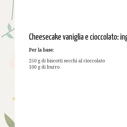
Cheesecake vaniglia e cioccolato: in
Per la base:
250 g di biscotti secchi al cioccolato
100 g di burro