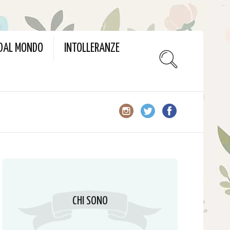
slot gacor
 DAL MONDO
INTOLLERANZE
CHI SONO