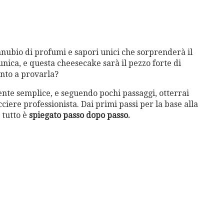
onnubio di profumi e sapori unici che sorprenderà il
unica, e questa cheesecake sarà il pezzo forte di
onto a provarla?
nte semplice, e seguendo pochi passaggi, otterrai
iere professionista. Dai primi passi per la base alla
 tutto è
spiegato passo dopo passo.