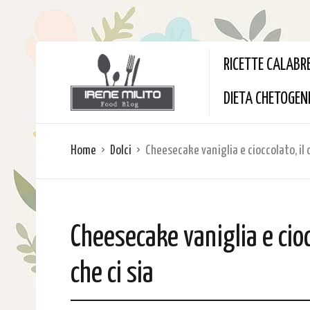
RICETTE CALABR
DIETA CHETOGEN
Home
Dolci
Cheesecake vaniglia e cioccolato, il 
Cheesecake vaniglia e cioc
che ci sia