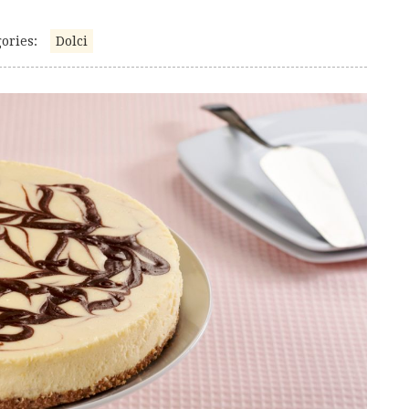
ories:
Dolci