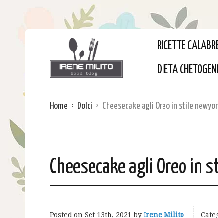
RICETTE CALABR
DIETA CHETOGEN
Home
Dolci
Cheesecake agli Oreo in stile newyo
Cheesecake agli Oreo in s
Posted on
Set 13th, 2021
by
Irene Milito
Categ