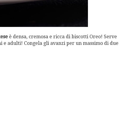
kese
è densa, cremosa e ricca di biscotti Oreo! Serve
i e adulti! Congela gli avanzi per un massimo di due