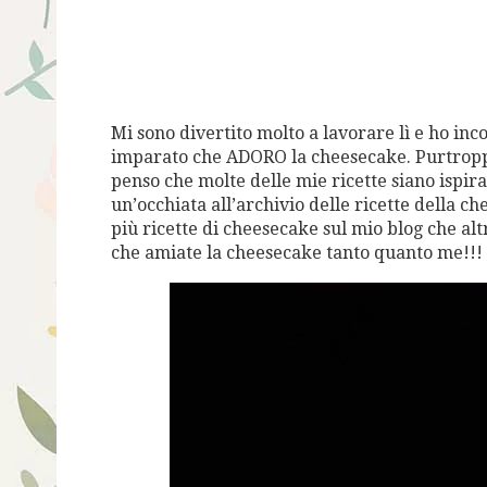
Mi sono divertito molto a lavorare lì e ho inc
imparato che ADORO la cheesecake. Purtroppo,
penso che molte delle mie ricette siano ispira
un’occhiata all’archivio delle ricette della c
più ricette di cheesecake sul mio blog che altr
che amiate la cheesecake tanto quanto me!!!