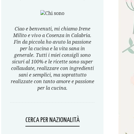
Ciao e benvenuti, mi chiamo Irene
Milito e vivo a Cosenza in Calabria.
Fin da piccola ho avuto la passione
per la cucina e la vita sana in
generale. Tutti i miei consigli sono
sicuri al 100% e le ricette sono super
collaudate, realizzare con ingredienti
sani e semplici, ma soprattutto
realizzate con tanto amore e passione
per la cucina.
CERCA PER NAZIONALITÀ