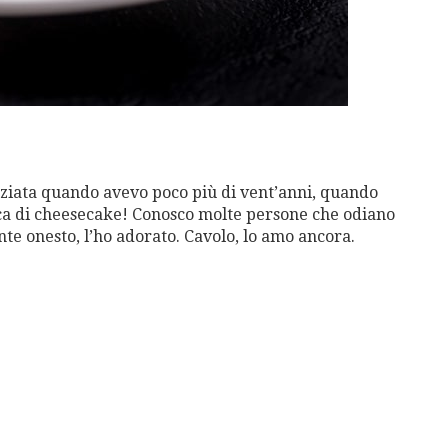
iziata quando avevo poco più di vent’anni, quando
rica di cheesecake! Conosco molte persone che odiano
te onesto, l’ho adorato. Cavolo, lo amo ancora.