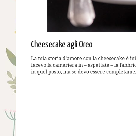
Cheesecake agli Oreo
La mia storia d’amore con la cheesecake è in
facevo la cameriera in – aspettate – la fabb
in quel posto, ma se devo essere completamen