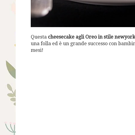
Questa
cheesecake agli Oreo in stile newyor
una folla ed è un grande successo con bambin
mesi!