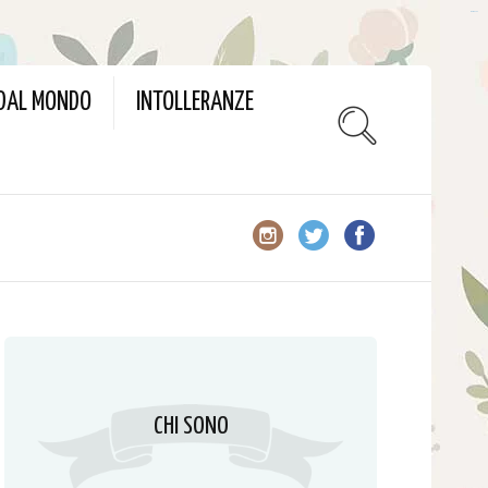
slot gacor
 DAL MONDO
INTOLLERANZE
CHI SONO