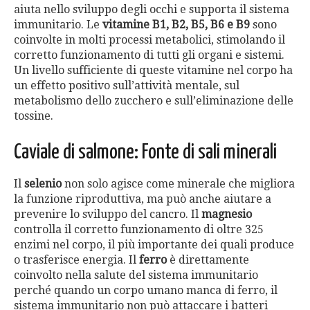
aiuta nello sviluppo degli occhi e supporta il sistema
immunitario. Le
vitamine B1, B2, B5, B6 e B9
sono
coinvolte in molti processi metabolici, stimolando il
corretto funzionamento di tutti gli organi e sistemi.
Un livello sufficiente di queste vitamine nel corpo ha
un effetto positivo sull’attività mentale, sul
metabolismo dello zucchero e sull’eliminazione delle
tossine.
Caviale di salmone: Fonte di sali minerali
Il
selenio
non solo agisce come minerale che migliora
la funzione riproduttiva, ma può anche aiutare a
prevenire lo sviluppo del cancro. Il
magnesio
controlla il corretto funzionamento di oltre 325
enzimi nel corpo, il più importante dei quali produce
o trasferisce energia. Il
ferro
è direttamente
coinvolto nella salute del sistema immunitario
perché quando un corpo umano manca di ferro, il
sistema immunitario non può attaccare i batteri