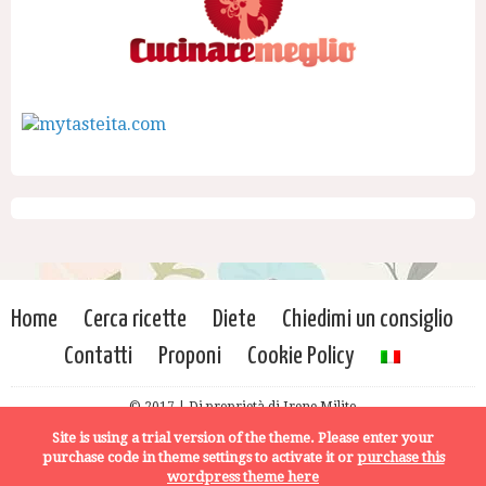
Home
Cerca ricette
Diete
Chiedimi un consiglio
Contatti
Proponi
Cookie Policy
© 2017 | Di proprietà di Irene Milito
Site is using a trial version of the theme. Please enter your
purchase code in theme settings to activate it or
purchase this
wordpress theme here