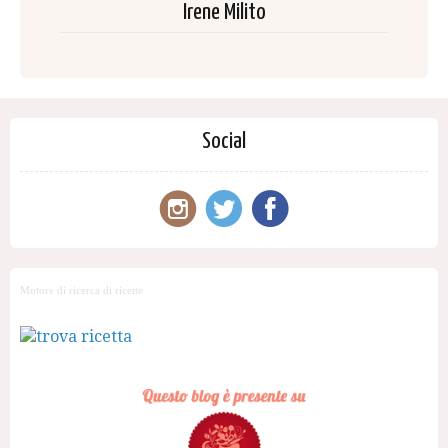
Irene Milito
Social
Motore di ricerca di ricette