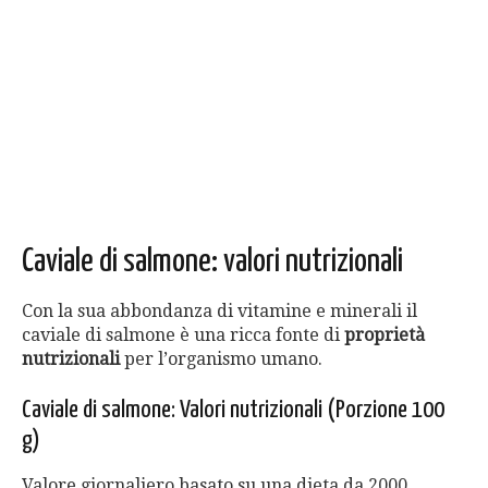
Caviale di salmone: valori nutrizionali
Con la sua abbondanza di vitamine e minerali il
caviale di salmone è una ricca fonte di
proprietà
nutrizionali
per l’organismo umano.
Caviale di salmone: Valori nutrizionali (Porzione 100
g)
Valore giornaliero basato su una dieta da 2000