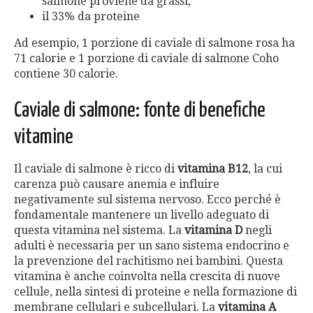
salmone proviene da grassi,
il 33% da proteine
Ad esempio, 1 porzione di caviale di salmone rosa ha
71 calorie e 1 porzione di caviale di salmone Coho
contiene 30 calorie.
Caviale di salmone: fonte di benefiche
vitamine
Il caviale di salmone è ricco di
vitamina B12
, la cui
carenza può causare anemia e influire
negativamente sul sistema nervoso. Ecco perché è
fondamentale mantenere un livello adeguato di
questa vitamina nel sistema. La
vitamina D
negli
adulti è necessaria per un sano sistema endocrino e
la prevenzione del rachitismo nei bambini. Questa
vitamina è anche coinvolta nella crescita di nuove
cellule, nella sintesi di proteine ​​e nella formazione di
membrane cellulari e subcellulari. La
vitamina A