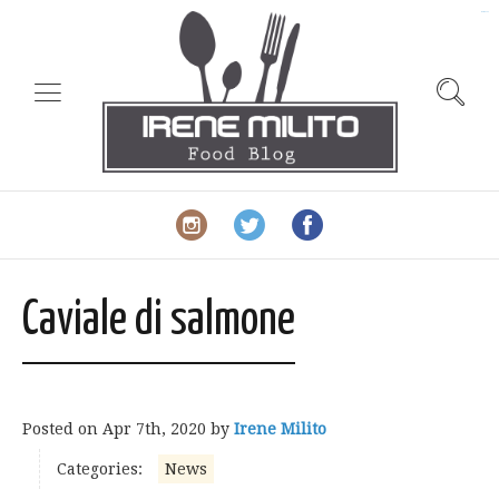
slot gacor
Caviale di salmone
Posted on
Apr 7th, 2020
by
Irene Milito
Categories:
News