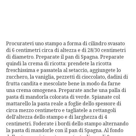
Procuratevi uno stampo a forma di cilindro svasato
di 6 centimetri circa di altezza e di 28/30 centimetri
di diametro. Preparate il pan di Spagna. Preparate
quindi la crema di ricotta: prendete la ricotta
freschissima e passatela al setaccio, aggiungete lo
zucchero, la vaniglia, pezzetti di cioccolato, dadini di
frutta candita e mescolate bene in modo da farne
una crema omogenea. Preparate anche una palla di
pasta di mandorla colorata di verde. Spianate col
mattarello la pasta reale a foglie dello spessore di
circa mezzo centimetro e tagliatele a rettangoli
dell’altezza dello stampo e di larghezza di 4
centimetri. Foderate i bordi dello stampo alternando
la pasta di mandorle con il pan di Spagna. Al fondo