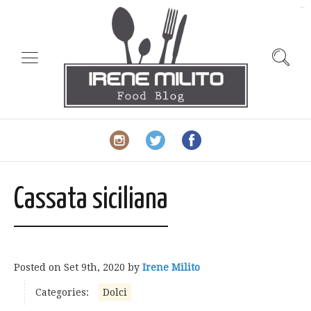
slot gacor
Cassata siciliana
Posted on
Set 9th, 2020
by
Irene Milito
Categories:
Dolci