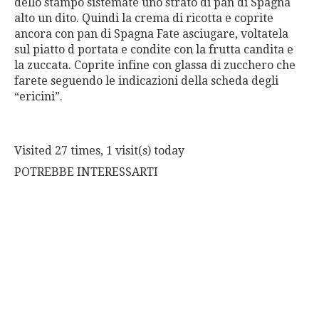
dello stampo sistemate uno strato di pan di Spagna
alto un dito. Quindi la crema di ricotta e coprite
ancora con pan di Spagna Fate asciugare, voltatela
sul piatto d portata e condite con la frutta candita e
la zuccata. Coprite infine con glassa di zucchero che
farete seguendo le indicazioni della scheda degli
“ericini”.
Visited 27 times, 1 visit(s) today
POTREBBE INTERESSARTI