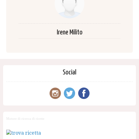
Irene Milito
Social
Motore di ricerca di ricette