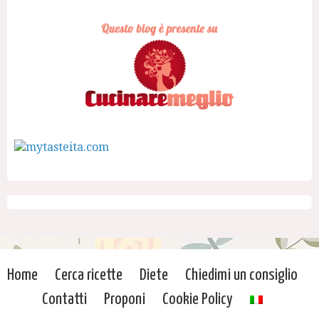
Home
Cerca ricette
Diete
Chiedimi un consiglio
Contatti
Proponi
Cookie Policy