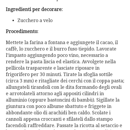
Ingredienti per decorare:
Zucchero a velo
Procedimento:
Mettete la farina a fontana e aggiungete il cacao, il
caffè, lo zucchero e il burro fuso tiepido. Lavorate
l’impasto aggiungendo poco vino, necessario a
rendere la pasta liscia ed elastica. Avvolgete nella
pellicola trasparente e lasciate riposare in
frigorifero per 30 minuti. Tirate la sfoglia sottile
(circa 3 mm) e ritagliate dei cerchi con il coppa pasta;
allungateli tirandoli con le dita formando degli ovali
e arrotolateli attorno agli appositi cilindri in
alluminio (oppure bastoncini di bambù). Sigillate la
giuntura con poco albume sbattuto e friggete in
abbondante olio di arachidi ben caldo. Scolate i
cannoli appena croccanti e sfilateli dallo stampo
facendoli raffreddare. Passate la ricotta al setaccio e