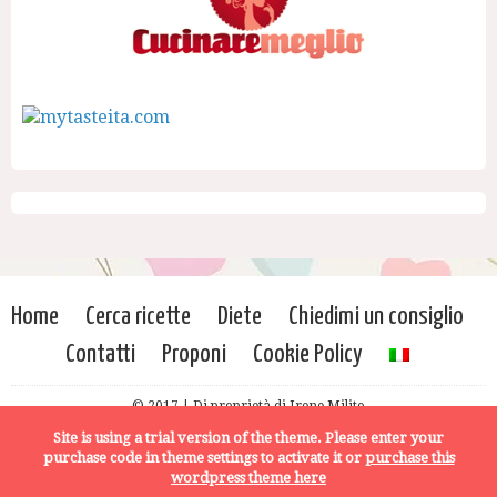
Home
Cerca ricette
Diete
Chiedimi un consiglio
Contatti
Proponi
Cookie Policy
© 2017 | Di proprietà di Irene Milito
Site is using a trial version of the theme. Please enter your
purchase code in theme settings to activate it or
purchase this
wordpress theme here