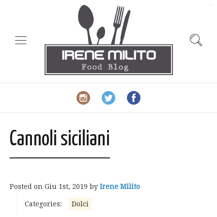
slot gacor
Cannoli siciliani
Posted on
Giu 1st, 2019
by
Irene Milito
Categories:
Dolci