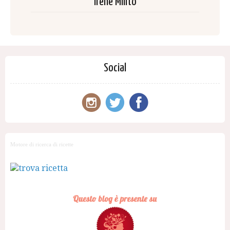
Irene Milito
Social
Motore di ricerca di ricette