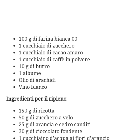
100 g di farina bianca 00
1 cucchiaio di zucchero
1 cucchiaio di cacao amaro
1 cucchiaio di caffè in polvere
10 g di burro
1 albume
Olio di arachidi
Vino bianco
Ingredienti per il ripieno:
150 g di ricotta
50 g di zucchero a velo
25 g di arancia e cedro canditi
30 g di cioccolato fondente
1 cucchiaino d’acqua ai fiori d’arancio