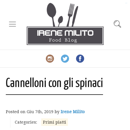
slot gacor
Cannelloni con gli spinaci
Posted on
Giu 7th, 2019
by
Irene Milito
Categories:
Primi piatti