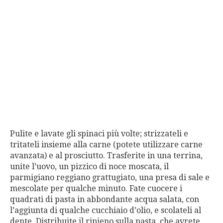
Pulite e lavate gli spinaci più volte; strizzateli e
tritateli insieme alla carne (potete utilizzare carne
avanzata) e al prosciutto. Trasferite in una terrina,
unite l’uovo, un pizzico di noce moscata, il
parmigiano reggiano grattugiato, una presa di sale e
mescolate per qualche minuto. Fate cuocere i
quadrati di pasta in abbondante acqua salata, con
l’aggiunta di qualche cucchiaio d’olio, e scolateli al
dente. Distribuite il ripieno sulla pasta, che avrete