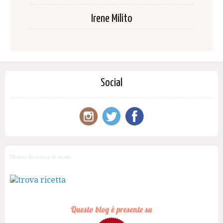
Irene Milito
Social
Motore di ricerca di ricette