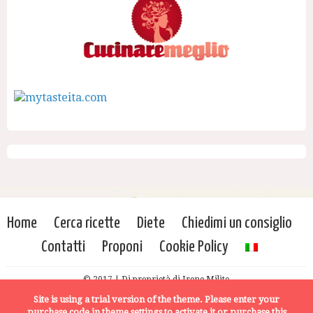
Home
Cerca ricette
Diete
Chiedimi un consiglio
Contatti
Proponi
Cookie Policy
© 2017 | Di proprietà di Irene Milito
Site is using a trial version of the theme. Please enter your
purchase code in theme settings to activate it or
purchase this