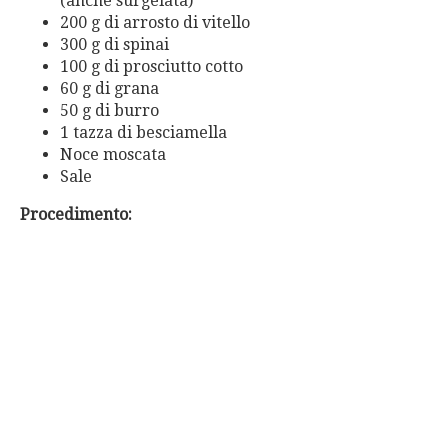
(anche surgelata)
200 g di arrosto di vitello
300 g di spinai
100 g di prosciutto cotto
60 g di grana
50 g di burro
1 tazza di besciamella
Noce moscata
Sale
Procedimento: