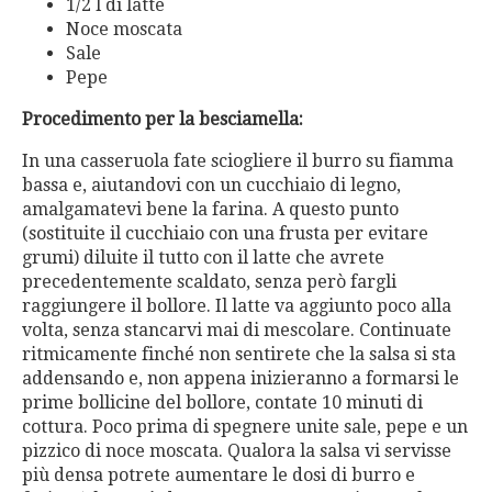
1/2 l di latte
Noce moscata
Sale
Pepe
Procedimento per la besciamella:
In una casseruola fate sciogliere il burro su fiamma
bassa e, aiutandovi con un cucchiaio di legno,
amalgamatevi bene la farina. A questo punto
(sostituite il cucchiaio con una frusta per evitare
grumi) diluite il tutto con il latte che avrete
precedentemente scaldato, senza però fargli
raggiungere il bollore. Il latte va aggiunto poco alla
volta, senza stancarvi mai di mescolare. Continuate
ritmicamente finché non sentirete che la salsa si sta
addensando e, non appena inizieranno a formarsi le
prime bollicine del bollore, contate 10 minuti di
cottura. Poco prima di spegnere unite sale, pepe e un
pizzico di noce moscata. Qualora la salsa vi servisse
più densa potrete aumentare le dosi di burro e