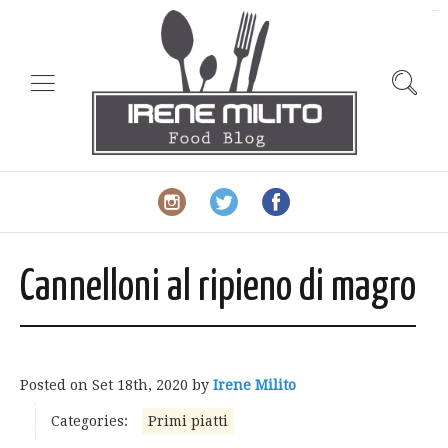
slot gacor
Cannelloni al ripieno di magro
Posted on
Set 18th, 2020
by
Irene Milito
Categories:
Primi piatti