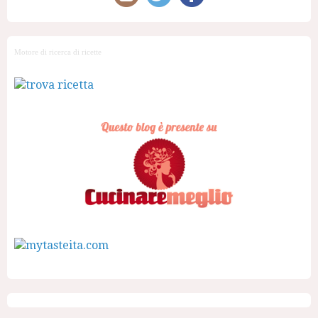
Motore di ricerca di ricette