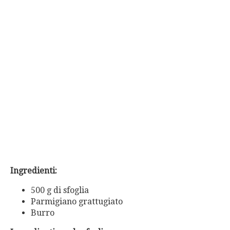
Ingredienti:
500 g di sfoglia
Parmigiano grattugiato
Burro