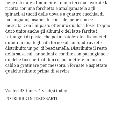
bene e tritateli finemente. In una terrina lavorate la
ricotta con una forchetta e amalgamatela agli
spinaci, ai tuorli delle uova e a quattro cucchiai di
parmigiano; insaporite con sale, pepe e noce
moscata. Con l’impasto ottenuto qualora fosse troppo
duro unite anche gli albumi o del latte farcite i
rettangoli di pasta, che poi arrotolerete; disponeteli
quindi in una teglia da forno sul cui fondo avrete
distribuito un po’ di besciamella. Distribuite il resto
della salsa sui cannelloni e condite con parmigiano e
qualche fiocchetto di burro, poi mettete in forno
caldo a gratinare per mezzora. Sfornate e aspettate
qualche minuto prima di servire.
Visited 43 times, 1 visit(s) today
POTREBBE INTERESSARTI