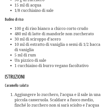
15 ml di acqua
1/8 cucchiaino di sale
Budino di riso
100 g di riso bianco a chicco corto crudo
480 ml di latte di mandorle non zuccherato
30 ml di sciroppo d’acero
10 ml di estratto di vaniglia o semi di 1/2 bacca
di vaniglia
5 ml di rum
Un pizzico di sale
1 cucchiaino di burro vegano facoltativo
ISTRUZIONI
Caramello salato
Aggiungere lo zucchero, l’acqua e il sale in una
piccola casseruola. Scaldare a fuoco medio,
finché lo zucchero non si sarà sciolto e l’acqua