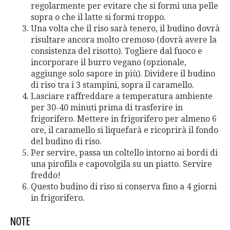
regolarmente per evitare che si formi una pelle
sopra o che il latte si formi troppo.
Una volta che il riso sarà tenero, il budino dovrà
risultare ancora molto cremoso (dovrà avere la
consistenza del risotto). Togliere dal fuoco e
incorporare il burro vegano (opzionale,
aggiunge solo sapore in più). Dividere il budino
di riso tra i 3 stampini, sopra il caramello.
Lasciare raffreddare a temperatura ambiente
per 30-40 minuti prima di trasferire in
frigorifero. Mettere in frigorifero per almeno 6
ore, il caramello si liquefarà e ricoprirà il fondo
del budino di riso.
Per servire, passa un coltello intorno ai bordi di
una pirofila e capovolgila su un piatto. Servire
freddo!
Questo budino di riso si conserva fino a 4 giorni
in frigorifero.
NOTE