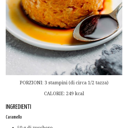
PORZIONI: 3 stampini (di circa 1/2 tazza)
CALORIE: 249 kcal
INGREDIENTI
Caramello
50 g di zucchero