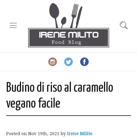
slot gacor
Budino di riso al caramello
vegano facile
Posted on
Nov 19th, 2021
by
Irene Milito