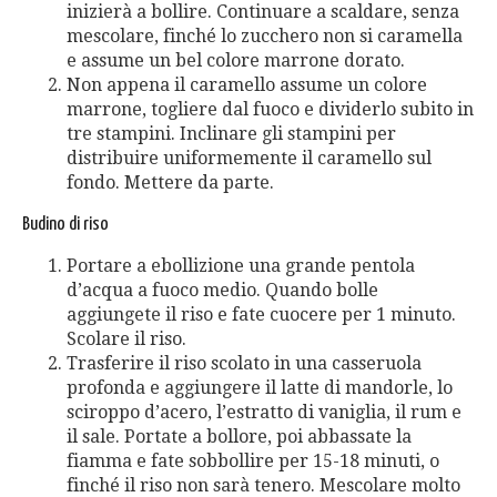
inizierà a bollire. Continuare a scaldare, senza
mescolare, finché lo zucchero non si caramella
e assume un bel colore marrone dorato.
Non appena il caramello assume un colore
marrone, togliere dal fuoco e dividerlo subito in
tre stampini. Inclinare gli stampini per
distribuire uniformemente il caramello sul
fondo. Mettere da parte.
Budino di riso
Portare a ebollizione una grande pentola
d’acqua a fuoco medio. Quando bolle
aggiungete il riso e fate cuocere per 1 minuto.
Scolare il riso.
Trasferire il riso scolato in una casseruola
profonda e aggiungere il latte di mandorle, lo
sciroppo d’acero, l’estratto di vaniglia, il rum e
il sale. Portate a bollore, poi abbassate la
fiamma e fate sobbollire per 15-18 minuti, o
finché il riso non sarà tenero. Mescolare molto