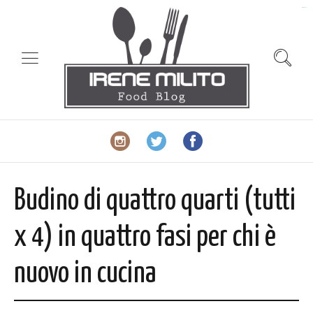
slot gacor
Budino di quattro quarti (tutti
x 4) in quattro fasi per chi è
nuovo in cucina