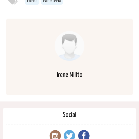
Forno
Panetteria
Irene Milito
Social