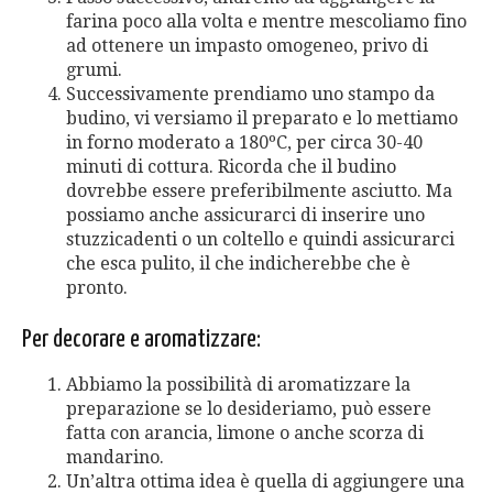
farina poco alla volta e mentre mescoliamo fino
ad ottenere un impasto omogeneo, privo di
grumi.
Successivamente prendiamo uno stampo da
budino, vi versiamo il preparato e lo mettiamo
in forno moderato a 180ºC, per circa 30-40
minuti di cottura. Ricorda che il budino
dovrebbe essere preferibilmente asciutto. Ma
possiamo anche assicurarci di inserire uno
stuzzicadenti o un coltello e quindi assicurarci
che esca pulito, il che indicherebbe che è
pronto.
Per decorare e aromatizzare:
Abbiamo la possibilità di aromatizzare la
preparazione se lo desideriamo, può essere
fatta con arancia, limone o anche scorza di
mandarino.
Un’altra ottima idea è quella di aggiungere una