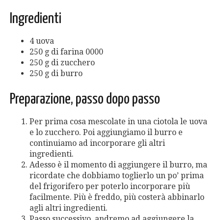
Ingredienti
4 uova
250 g di farina 0000
250 g di zucchero
250 g di burro
Preparazione, passo dopo passo
Per prima cosa mescolate in una ciotola le uova
e lo zucchero. Poi aggiungiamo il burro e
continuiamo ad incorporare gli altri
ingredienti.
Adesso è il momento di aggiungere il burro, ma
ricordate che dobbiamo toglierlo un po’ prima
del frigorifero per poterlo incorporare più
facilmente. Più è freddo, più costerà abbinarlo
agli altri ingredienti.
Passo successivo, andremo ad aggiungere la