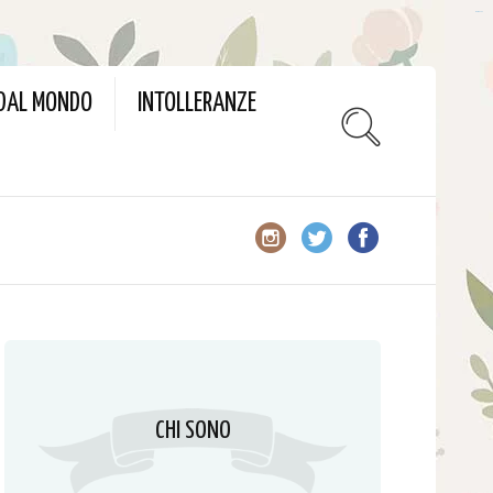
slot gacor
 DAL MONDO
INTOLLERANZE
CHI SONO