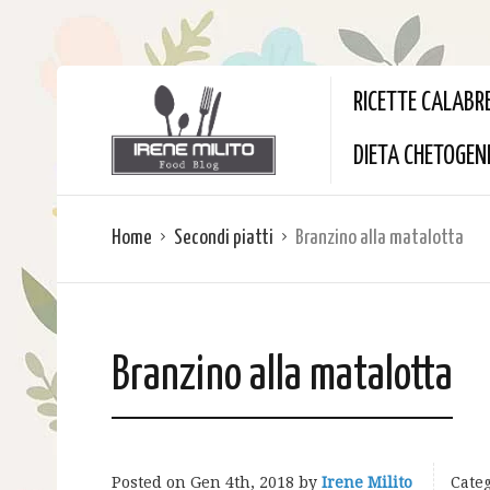
RICETTE CALABR
DIETA CHETOGEN
Home
Secondi piatti
Branzino alla matalotta
Branzino alla matalotta
Posted on
Gen 4th, 2018
by
Irene Milito
Categ