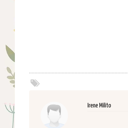
Irene Milito