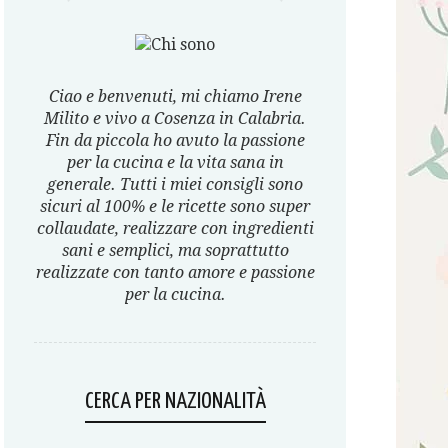
Ciao e benvenuti, mi chiamo Irene
Milito e vivo a Cosenza in Calabria.
Fin da piccola ho avuto la passione
per la cucina e la vita sana in
generale. Tutti i miei consigli sono
sicuri al 100% e le ricette sono super
collaudate, realizzare con ingredienti
sani e semplici, ma soprattutto
realizzate con tanto amore e passione
per la cucina.
CERCA PER NAZIONALITÀ