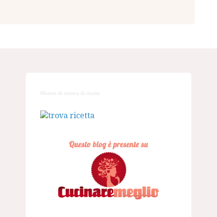
Motore di ricerca di ricette