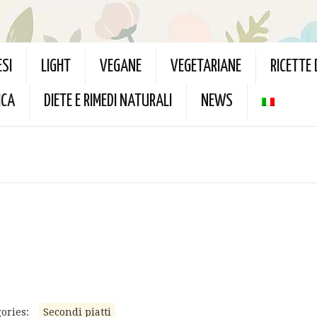
ESI
LIGHT
VEGANE
VEGETARIANE
RICETTE
ICA
DIETE E RIMEDI NATURALI
NEWS
ories:
Secondi piatti