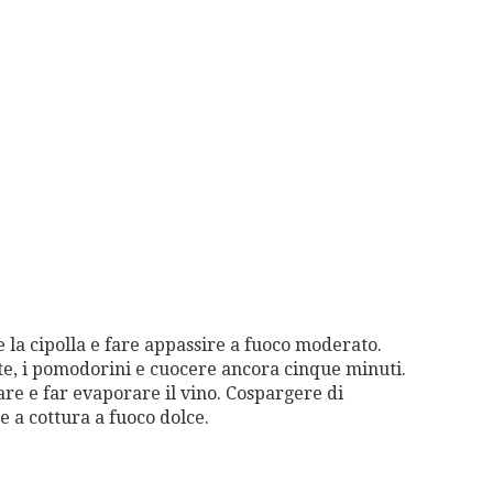
re la cipolla e fare appassire a fuoco moderato.
tate, i pomodorini e cuocere ancora cinque minuti.
pare e far evaporare il vino. Cospargere di
e a cottura a fuoco dolce.