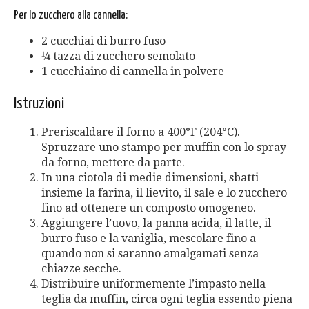
Per lo zucchero alla cannella:
2 cucchiai di burro fuso
¼ tazza di zucchero semolato
1 cucchiaino di cannella in polvere
Istruzioni
Preriscaldare il forno a 400°F (204°C).
Spruzzare uno stampo per muffin con lo spray
da forno, mettere da parte.
In una ciotola di medie dimensioni, sbatti
insieme la farina, il lievito, il sale e lo zucchero
fino ad ottenere un composto omogeneo.
Aggiungere l’uovo, la panna acida, il latte, il
burro fuso e la vaniglia, mescolare fino a
quando non si saranno amalgamati senza
chiazze secche.
Distribuire uniformemente l’impasto nella
teglia da muffin, circa ogni teglia essendo piena