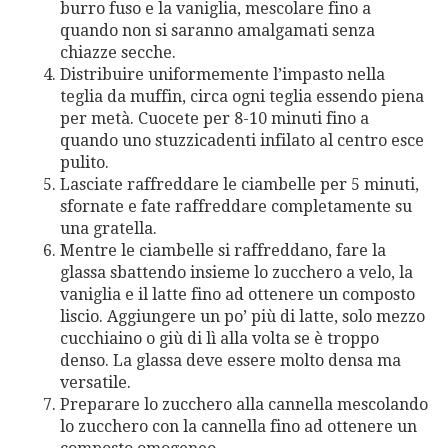
burro fuso e la vaniglia, mescolare fino a
quando non si saranno amalgamati senza
chiazze secche.
Distribuire uniformemente l’impasto nella
teglia da muffin, circa ogni teglia essendo piena
per metà. Cuocete per 8-10 minuti fino a
quando uno stuzzicadenti infilato al centro esce
pulito.
Lasciate raffreddare le ciambelle per 5 minuti,
sfornate e fate raffreddare completamente su
una gratella.
Mentre le ciambelle si raffreddano, fare la
glassa sbattendo insieme lo zucchero a velo, la
vaniglia e il latte fino ad ottenere un composto
liscio. Aggiungere un po’ più di latte, solo mezzo
cucchiaino o giù di lì alla volta se è troppo
denso. La glassa deve essere molto densa ma
versatile.
Preparare lo zucchero alla cannella mescolando
lo zucchero con la cannella fino ad ottenere un