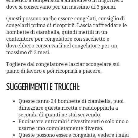
ermetico a temperatura ambiente o in frigorifero
dove si conservano per un massimo di 3 giorni.
Questi possono anche essere congelati, consiglio di
congelarli prima di ricoprirli. Lascia raffreddare le
bombette di ciambella, quindi mettili in un
contenitore per congelatore con sacchetto e
dovrebbero conservarli nel congelatore per un
massimo di 3 mesi.
Togliere dal congelatore e lasciar scongelare sul
piano di lavoro e poi ricoprirli a piacere.
SUGGERIMENTI E TRUCCHI:
Queste fanno 24 bombette di ciambella, puoi
dimezzare questa ricetta o raddoppiarla a
seconda di quanti ne stai servendo.
Puoi usare entrambi i rivestimenti o solo uno o
usarne uno completamente diverso.
Queste possono essere congelate, vedere i miei