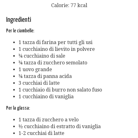
Calorie: 77 kcal
Ingredienti
Per le ciambelle:
1 tazza di farina per tutti gli usi
1 cucchiaino di lievito in polvere
¼ cucchiaino di sale
¼ tazza di zucchero semolato
1 uovo grande
¼ tazza di panna acida
3 cucchiai di latte
1 cucchiaio di burro non salato fuso
1 cucchiaino di vaniglia
Per la glassa:
1 tazza di zucchero a velo
½ cucchiaino di estratto di vaniglia
1-2 cucchiai di latte