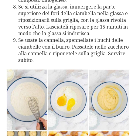
composto omogeneo.
Se si utilizza la glassa, immergere la parte
superiore dei fori della ciambella nella glassa e
riposizionarli sulla griglia, con la glassa rivolta
verso l’alto. Lasciateli riposare per 15 minuti in
modo che la glassa si indurisca.
Se usate la cannella, spennellate i buchi delle
ciambelle con il burro. Passatele nello zucchero
alla cannella e riponetele sulla griglia. Servire
subito.