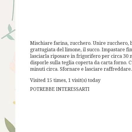
Mischiare farina, zucchero. Unire zucchero, bu
grattugiata del limone, il succo. Impastare fi
lasciarla riposare in frigorifero per circa 30
disporle sulla teglia coperta da carta forno. 
minuti circa. Sfornare e lasciare raffreddare.
Visited 15 times, 1 visit(s) today
POTREBBE INTERESSARTI