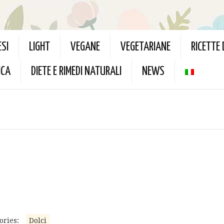
ESI
LIGHT
VEGANE
VEGETARIANE
RICETTE
ICA
DIETE E RIMEDI NATURALI
NEWS
ories:
Dolci