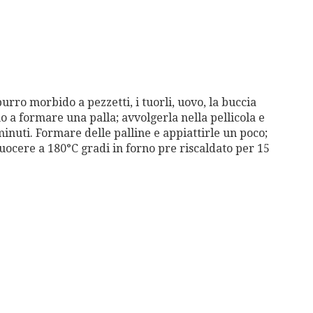
rro morbido a pezzetti, i tuorli, uovo, la buccia
no a formare una palla; avvolgerla nella pellicola e
 minuti. Formare delle palline e appiattirle un poco;
Cuocere a 180°C gradi in forno pre riscaldato per 15