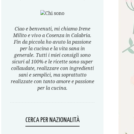
Ciao e benvenuti, mi chiamo Irene
Milito e vivo a Cosenza in Calabria.
Fin da piccola ho avuto la passione
per la cucina e la vita sana in
generale. Tutti i miei consigli sono
sicuri al 100% e le ricette sono super
collaudate, realizzare con ingredienti
sani e semplici, ma soprattutto
realizzate con tanto amore e passione
per la cucina.
CERCA PER NAZIONALITÀ