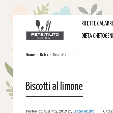
RICETTE CALABR
DIETA CHETOGEN
Home
Dolci
Biscotti al limone
Biscotti al limone
Posted on
Giu 7th, 2019
by
Irene Milito
Categ