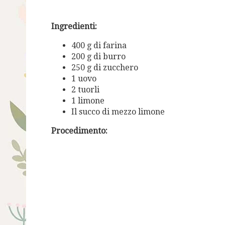
Ingredienti:
400 g di farina
200 g di burro
250 g di zucchero
1 uovo
2 tuorli
1 limone
Il succo di mezzo limone
Procedimento: