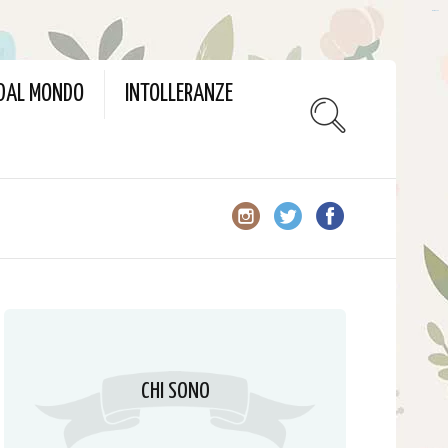
slot gacor
 DAL MONDO
INTOLLERANZE
CHI SONO