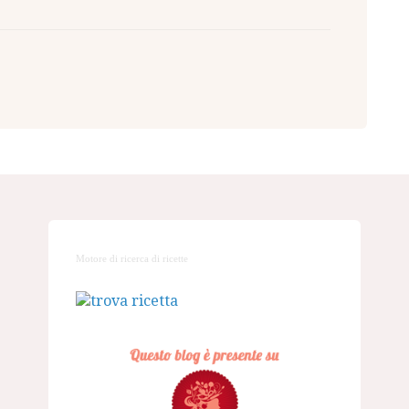
Motore di ricerca di ricette