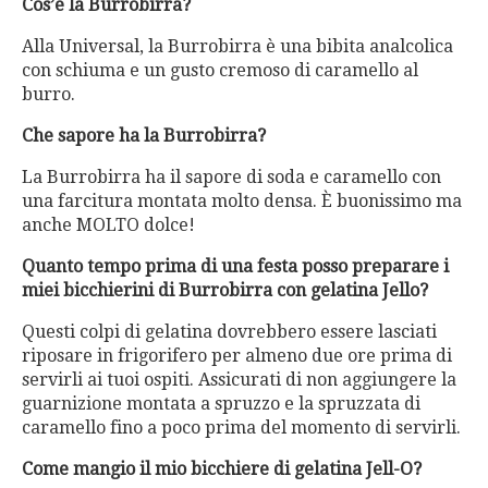
Cos’è la Burrobirra?
Alla Universal, la Burrobirra è una bibita analcolica
con schiuma e un gusto cremoso di caramello al
burro.
Che sapore ha la Burrobirra?
La Burrobirra ha il sapore di soda e caramello con
una farcitura montata molto densa. È buonissimo ma
anche MOLTO dolce!
Quanto tempo prima di una festa posso preparare i
miei bicchierini di Burrobirra con gelatina Jello?
Questi colpi di gelatina dovrebbero essere lasciati
riposare in frigorifero per almeno due ore prima di
servirli ai tuoi ospiti. Assicurati di non aggiungere la
guarnizione montata a spruzzo e la spruzzata di
caramello fino a poco prima del momento di servirli.
Come mangio il mio bicchiere di gelatina Jell-O?