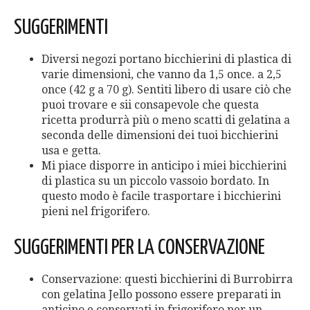
SUGGERIMENTI
Diversi negozi portano bicchierini di plastica di
varie dimensioni, che vanno da 1,5 once. a 2,5
once (42 g a 70 g). Sentiti libero di usare ciò che
puoi trovare e sii consapevole che questa
ricetta produrrà più o meno scatti di gelatina a
seconda delle dimensioni dei tuoi bicchierini
usa e getta.
Mi piace disporre in anticipo i miei bicchierini
di plastica su un piccolo vassoio bordato. In
questo modo è facile trasportare i bicchierini
pieni nel frigorifero.
SUGGERIMENTI PER LA CONSERVAZIONE
Conservazione: questi bicchierini di Burrobirra
con gelatina Jello possono essere preparati in
anticipo e conservati in frigorifero per un