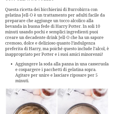
Questa ricetta dei bicchierini di Burrobirra con
gelatina Jell-O è un trattamento per adulti facile da
preparare che aggiunge un tocco alcolico alla
bevanda in buona fede di Harry Potter. In soli 10
minuti usando pochi e semplici ingredienti puoi
creare un decadente drink Jell-O che ha un sapore
cremoso, dolce e delizioso quanto l’indulgenza
preferita di Harry, ma poiché questo include l’alcol, è
inappropriato per Potter e i suoi amici minorenni!
Aggiungere la soda alla panna in una casseruola
e cospargere i pacchetti di gelatina sopra.
Agitare per unire e lasciare riposare per 5
minuti.