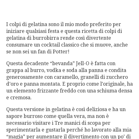
I colpi di gelatina sono il mio modo preferito per
iniziare qualsiasi festa e questa ricetta di colpi di
gelatina di burrobirra rende così divertente
consumare un cocktail classico che si muove, anche
se non sei un fan di Potter!
Questa decadente “bevanda” Jell-O è fatta con
grappa al burro, vodka e soda alla panna e condita
generosamente con caramello, granelli di zucchero
d’oro e panna montata. E proprio come l’originale, ha
un elemento frizzante freddo con una schiuma densa
e cremosa.
Questa versione in gelatina è così deliziosa e ha un
sapore burroso come quella vera, ma non è
necessario visitare i Tre manici di scopa per
sperimentarla e gustarla perché ho lavorato alla mia
“magia” per aumentare il divertimento con un po’ di