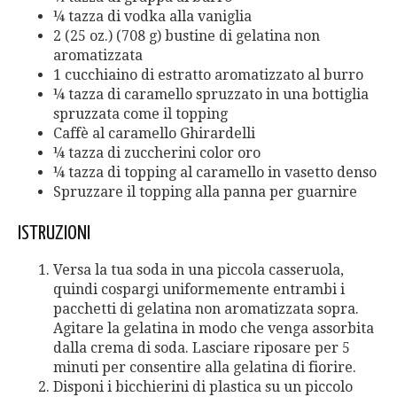
¼ tazza di vodka alla vaniglia
2 (25 oz.) (708 g) bustine di gelatina non
aromatizzata
1 cucchiaino di estratto aromatizzato al burro
¼ tazza di caramello spruzzato in una bottiglia
spruzzata come il topping
Caffè al caramello Ghirardelli
¼ tazza di zuccherini color oro
¼ tazza di topping al caramello in vasetto denso
Spruzzare il topping alla panna per guarnire
ISTRUZIONI
Versa la tua soda in una piccola casseruola,
quindi cospargi uniformemente entrambi i
pacchetti di gelatina non aromatizzata sopra.
Agitare la gelatina in modo che venga assorbita
dalla crema di soda. Lasciare riposare per 5
minuti per consentire alla gelatina di fiorire.
Disponi i bicchierini di plastica su un piccolo