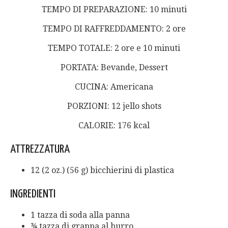
TEMPO DI PREPARAZIONE: 10 minuti
TEMPO DI RAFFREDDAMENTO: 2 ore
TEMPO TOTALE: 2 ore e 10 minuti
PORTATA: Bevande, Dessert
CUCINA: Americana
PORZIONI: 12 jello shots
CALORIE:
176
kcal
ATTREZZATURA
12 (2 oz.) (56 g) bicchierini di plastica
INGREDIENTI
1 tazza di soda alla panna
¾ tazza di grappa al burro