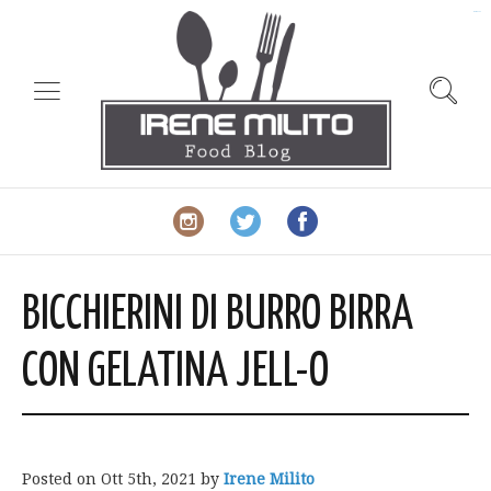
slot gacor
BICCHIERINI DI BURRO BIRRA
CON GELATINA JELL-O
Posted on
Ott 5th, 2021
by
Irene Milito