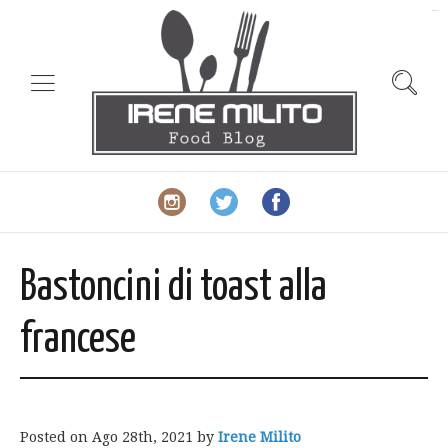
slot gacor
Bastoncini di toast alla
francese
Posted on
Ago 28th, 2021
by
Irene Milito