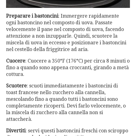
Preparare i bastoncini
: Immergere rapidamente
ogni bastoncino nel composto di uova. Passate
velocemente il pane nel composto di uova, facendo
attenzione a non inzupparle. Quindi, scuotere la
miscela di uova in eccesso e posizionare i bastoncini
nel cestello della friggitrice ad aria.
Cuocere
: Cuocere a 350°F (176°C) per circa 8 minuti o
fino a quando sono appena croccanti, girando a metà
cottura.
Scuotere
: scuoti immediatamente i bastoncini di
toast francese nello zucchero alla cannella,
mescolando fino a quando tutti i bastoncini sono
completamente ricoperti. Devi farlo velocemente, o
la miscela di zucchero alla cannella non si
attaccherà.
Divertiti
: servi questi bastoncini freschi con sciroppo