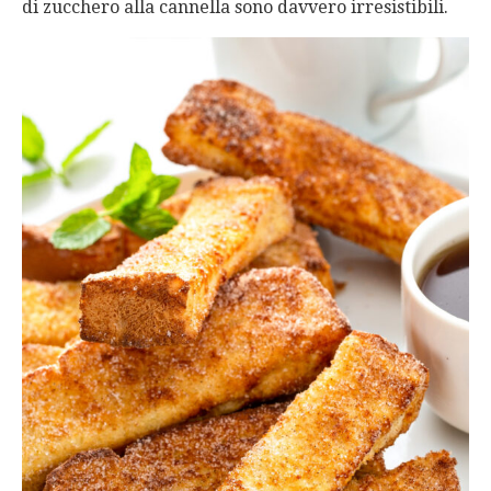
di zucchero alla cannella sono davvero irresistibili.