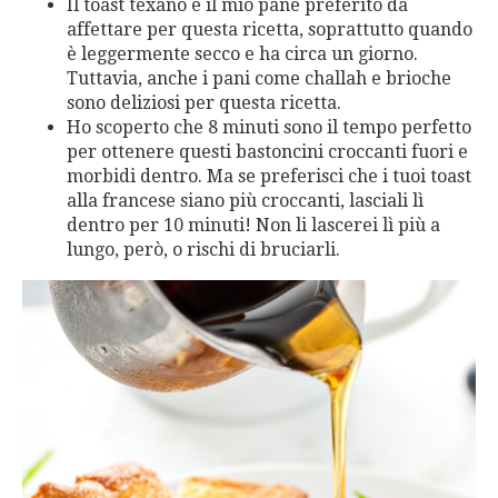
Il toast texano è il mio pane preferito da
affettare per questa ricetta, soprattutto quando
è leggermente secco e ha circa un giorno.
Tuttavia, anche i pani come challah e brioche
sono deliziosi per questa ricetta.
Ho scoperto che 8 minuti sono il tempo perfetto
per ottenere questi bastoncini croccanti fuori e
morbidi dentro. Ma se preferisci che i tuoi toast
alla francese siano più croccanti, lasciali lì
dentro per 10 minuti! Non li lascerei lì più a
lungo, però, o rischi di bruciarli.