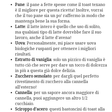
Pane
: il pane a fette spesse come il toast texano
è il migliore per questa ricetta! Inoltre, vorrai
che il tuo pane sia un po’ raffermo in modo che
mantenga bene la sua forma.
Latte
: il latte intero è quello che uso di solito,
ma qualsiasi tipo di latte dovrebbe fare il suo
lavoro, anche il latte d’avena!
Uova
: Personalmente, mi piace usare uova
biologiche ruspanti per ottenere i migliori
risultati.
Estratto di vaniglia
: solo un pizzico di vaniglia è
tutto ciò che serve per dare un tocco di dolcezza
in più a questa già dolce delizia.
Zucchero semolato
: per dargli quel perfetto
rivestimento di zucchero alla cannella
all’esterno!
Cannella
: per un sapore ancora maggiore di
cannella, puoi aggiungere un altro 1/2
cucchiaio.
Sciroppo d’acero
: questi bastoncini di toast alla