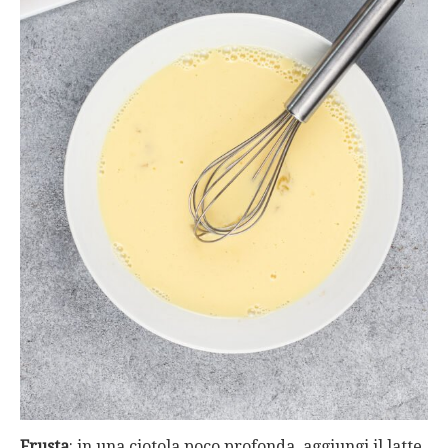
Frusta
: in una ciotola poco profonda, aggiungi il latte,