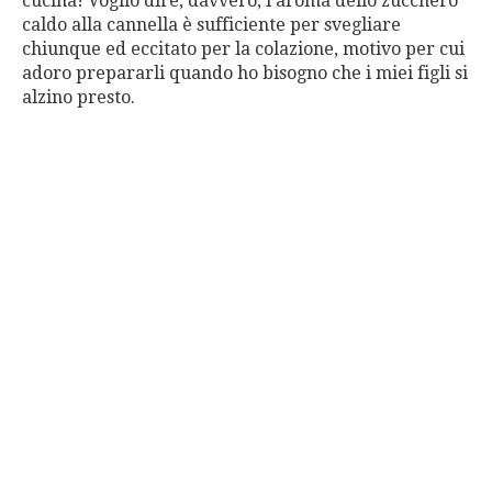
cucina! Voglio dire, davvero, l’aroma dello zucchero
caldo alla cannella è sufficiente per svegliare
chiunque ed eccitato per la colazione, motivo per cui
adoro prepararli quando ho bisogno che i miei figli si
alzino presto.