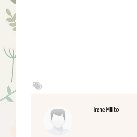
Irene Milito