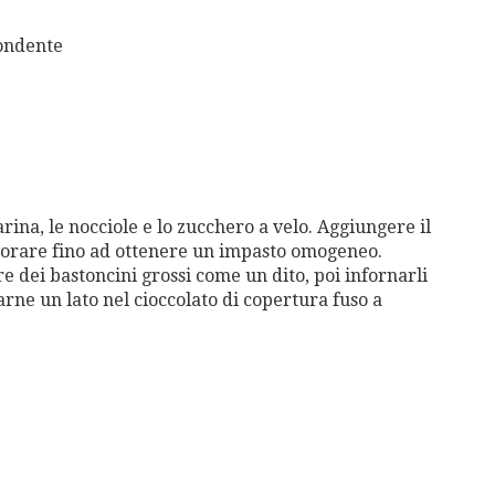
fondente
rina, le nocciole e lo zucchero a velo. Aggiungere il
avorare fino ad ottenere un impasto omogeneo.
e dei bastoncini grossi come un dito, poi infornarli
rne un lato nel cioccolato di copertura fuso a