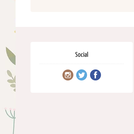
Social