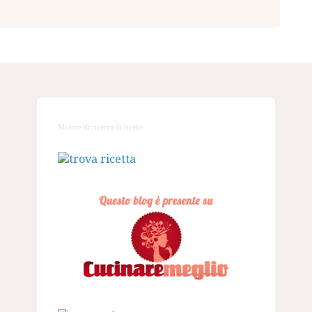
Motore di ricerca di ricette