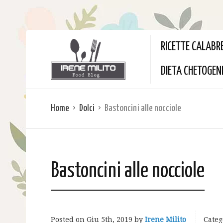
RICETTE CALABR
DIETA CHETOGEN
Home
Dolci
Bastoncini alle nocciole
Bastoncini alle nocciole
Posted on
Giu 5th, 2019
by
Irene Milito
Categ