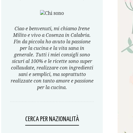
Ciao e benvenuti, mi chiamo Irene
Milito e vivo a Cosenza in Calabria.
Fin da piccola ho avuto la passione
per la cucina e la vita sana in
generale. Tutti i miei consigli sono
sicuri al 100% e le ricette sono super
collaudate, realizzare con ingredienti
sani e semplici, ma soprattutto
realizzate con tanto amore e passione
per la cucina.
CERCA PER NAZIONALITÀ