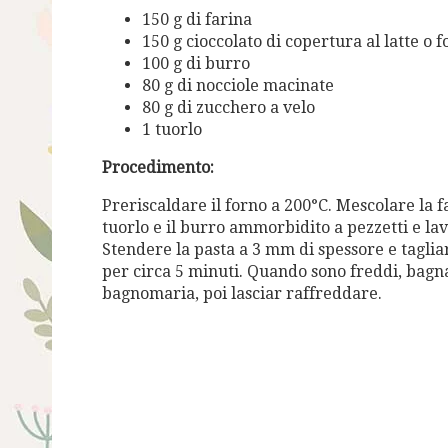
150 g di farina
150 g cioccolato di copertura al latte o 
100 g di burro
80 g di nocciole macinate
80 g di zucchero a velo
1 tuorlo
Procedimento:
Preriscaldare il forno a 200°C. Mescolare la fa
tuorlo e il burro ammorbidito a pezzetti e l
Stendere la pasta a 3 mm di spessore e tagliar
per circa 5 minuti. Quando sono freddi, bagna
bagnomaria, poi lasciar raffreddare.