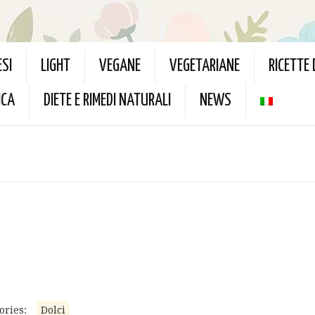
ESI
LIGHT
VEGANE
VEGETARIANE
RICETTE
ICA
DIETE E RIMEDI NATURALI
NEWS
ories:
Dolci