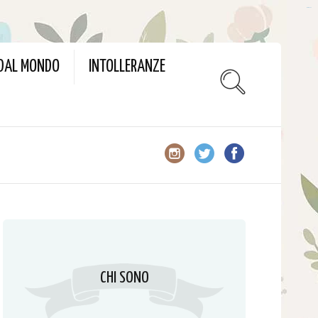
slot gacor
 DAL MONDO
INTOLLERANZE
CHI SONO