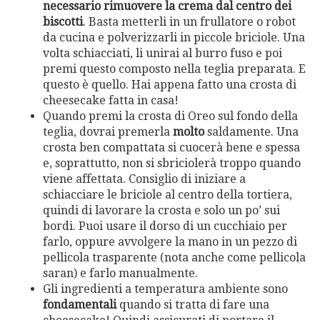
necessario rimuovere la crema dal centro dei
biscotti
. Basta metterli in un frullatore o robot
da cucina e polverizzarli in piccole briciole. Una
volta schiacciati, li unirai al burro fuso e poi
premi questo composto nella teglia preparata. E
questo è quello. Hai appena fatto una crosta di
cheesecake fatta in casa!
Quando premi la crosta di Oreo sul fondo della
teglia, dovrai premerla
molto
saldamente. Una
crosta ben compattata si cuocerà bene e spessa
e, soprattutto, non si sbriciolerà troppo quando
viene affettata. Consiglio di iniziare a
schiacciare le briciole al centro della tortiera,
quindi di lavorare la crosta e solo un po’ sui
bordi. Puoi usare il dorso di un cucchiaio per
farlo, oppure avvolgere la mano in un pezzo di
pellicola trasparente (nota anche come pellicola
saran) e farlo manualmente.
Gli ingredienti a temperatura ambiente sono
fondamentali
quando si tratta di fare una