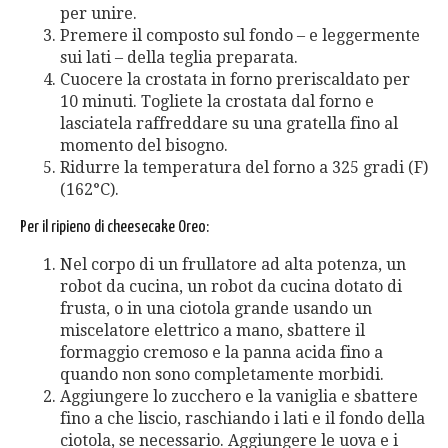
per unire.
Premere il composto sul fondo – e leggermente
sui lati – della teglia preparata.
Cuocere la crostata in forno preriscaldato per
10 minuti. Togliete la crostata dal forno e
lasciatela raffreddare su una gratella fino al
momento del bisogno.
Ridurre la temperatura del forno a 325 gradi (F)
(162°C).
Per il ripieno di cheesecake Oreo:
Nel corpo di un frullatore ad alta potenza, un
robot da cucina, un robot da cucina dotato di
frusta, o in una ciotola grande usando un
miscelatore elettrico a mano, sbattere il
formaggio cremoso e la panna acida fino a
quando non sono completamente morbidi.
Aggiungere lo zucchero e la vaniglia e sbattere
fino a che liscio, raschiando i lati e il fondo della
ciotola, se necessario. Aggiungere le uova e i