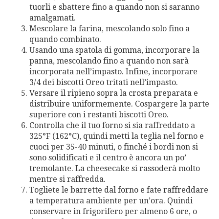
tuorli e sbattere fino a quando non si saranno
amalgamati.
Mescolare la farina, mescolando solo fino a
quando combinato.
Usando una spatola di gomma, incorporare la
panna, mescolando fino a quando non sarà
incorporata nell’impasto. Infine, incorporare
3/4 dei biscotti Oreo tritati nell’impasto.
Versare il ripieno sopra la crosta preparata e
distribuire uniformemente. Cospargere la parte
superiore con i restanti biscotti Oreo.
Controlla che il tuo forno si sia raffreddato a
325°F (162°C), quindi metti la teglia nel forno e
cuoci per 35-40 minuti, o finché i bordi non si
sono solidificati e il centro è ancora un po’
tremolante. La cheesecake si rassoderà molto
mentre si raffredda.
Togliete le barrette dal forno e fate raffreddare
a temperatura ambiente per un’ora. Quindi
conservare in frigorifero per almeno 6 ore, o