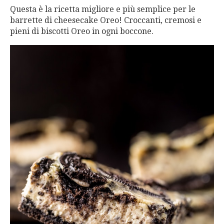
Questa è la ricetta migliore e più semplice per le
barrette di cheesecake Oreo! Croccanti, cremosi e
pieni di biscotti Oreo in ogni boccone.