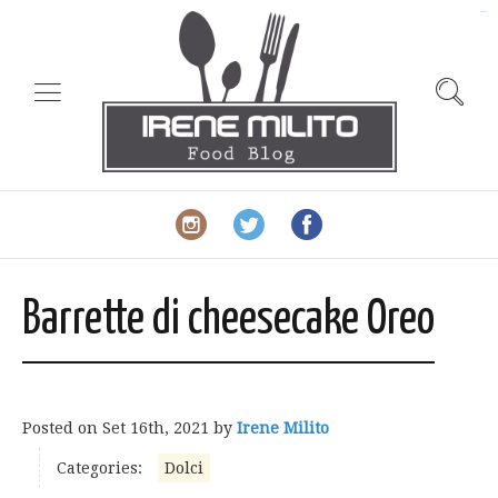
slot gacor
Barrette di cheesecake Oreo
Posted on
Set 16th, 2021
by
Irene Milito
Categories:
Dolci