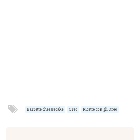
Barrette cheessecake
Oreo
Ricette con gli Oreo