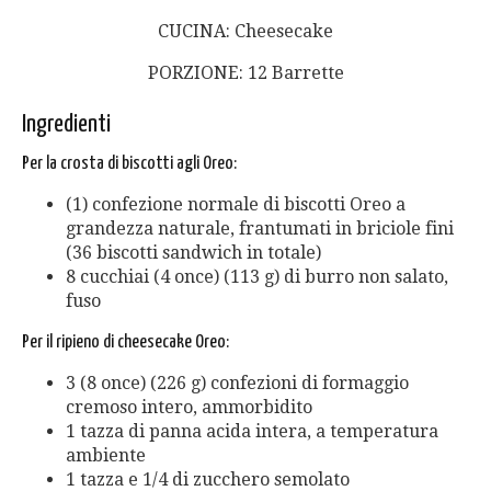
CUCINA: Cheesecake
PORZIONE: 12 Barrette
Ingredienti
Per la crosta di biscotti agli Oreo:
(1) confezione normale di biscotti Oreo a
grandezza naturale, frantumati in briciole fini
(36 biscotti sandwich in totale)
8 cucchiai (4 once) (113 g) di burro non salato,
fuso
Per il ripieno di cheesecake Oreo:
3 (8 once) (226 g) confezioni di formaggio
cremoso intero, ammorbidito
1 tazza di panna acida intera, a temperatura
ambiente
1 tazza e 1/4 di zucchero semolato