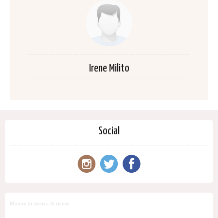
Irene Milito
Social
Motore di ricerca di ricette