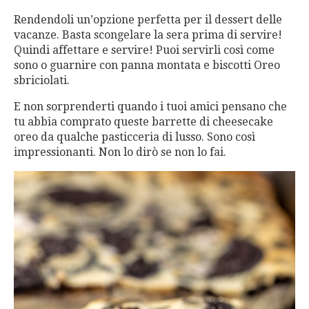
Rendendoli un’opzione perfetta per il dessert delle
vacanze. Basta scongelare la sera prima di servire!
Quindi affettare e servire! Puoi servirli così come
sono o guarnire con panna montata e biscotti Oreo
sbriciolati.
E non sorprenderti quando i tuoi amici pensano che
tu abbia comprato queste barrette di cheesecake
oreo da qualche pasticceria di lusso. Sono così
impressionanti. Non lo dirò se non lo fai.