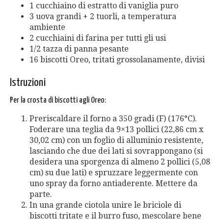
1 cucchiaino di estratto di vaniglia puro
3 uova grandi + 2 tuorli, a temperatura
ambiente
2 cucchiaini di farina per tutti gli usi
1/2 tazza di panna pesante
16 biscotti Oreo, tritati grossolanamente, divisi
Istruzioni
Per la crosta di biscotti agli Oreo:
Preriscaldare il forno a 350 gradi (F) (176°C).
Foderare una teglia da 9×13 pollici (22,86 cm x
30,02 cm) con un foglio di alluminio resistente,
lasciando che due dei lati si sovrappongano (si
desidera una sporgenza di almeno 2 pollici (5,08
cm) su due lati) e spruzzare leggermente con
uno spray da forno antiaderente. Mettere da
parte.
In una grande ciotola unire le briciole di
biscotti tritate e il burro fuso, mescolare bene