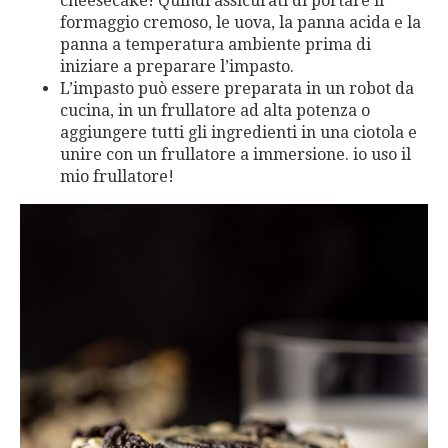
cheesecake! Quindi assicurati di portare il
formaggio cremoso, le uova, la panna acida e la
panna a temperatura ambiente prima di
iniziare a preparare l’impasto.
L’impasto può essere preparata in un robot da
cucina, in un frullatore ad alta potenza o
aggiungere tutti gli ingredienti in una ciotola e
unire con un frullatore a immersione. io uso il
mio frullatore!