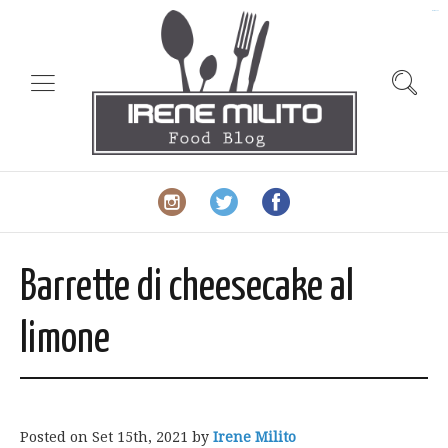
slot gacor
Barrette di cheesecake al
limone
Posted on
Set 15th, 2021
by
Irene Milito