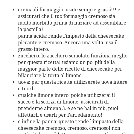
crema di formaggio: usate sempre grassi!!! e
assicurati che il tuo formaggio cremoso sia
molto morbido prima di iniziare ad assemblare
la pastella!
panna acida: rende l’impasto della cheesecake
piccante e cremoso. Ancora una volta, usa il
grasso intero.
zucchero: lo zucchero semolato funziona meglio
per questa ricetta! usiamo un po’ più della
maggior parte delle ricette di cheesecake per
bilanciare la torta al limone.
uova: per questa ricetta utilizzerete uova intere
e tuorli.
qualche limone intero: poiché utilizzerai il
succo e la scorza di limone, assicurati di
prenderne almeno 3. e se ne hai in più, puoi
affettarli e usarli per l’arredamento!
e infine la panna: questo rende l’impasto della
cheesecake cremoso, cremoso, cremoso! non