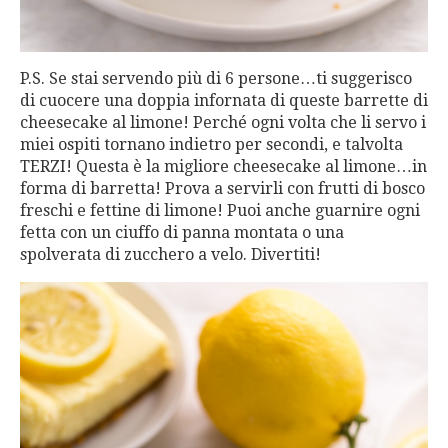
P.S. Se stai servendo più di 6 persone…ti suggerisco
di cuocere una doppia infornata di queste barrette di
cheesecake al limone! Perché ogni volta che li servo i
miei ospiti tornano indietro per secondi, e talvolta
TERZI! Questa è la migliore cheesecake al limone…in
forma di barretta! Prova a servirli con frutti di bosco
freschi e fettine di limone! Puoi anche guarnire ogni
fetta con un ciuffo di panna montata o una
spolverata di zucchero a velo. Divertiti!