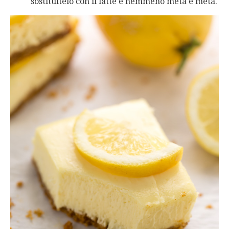
sostituitelo con il latte e nemmeno metà e metà.