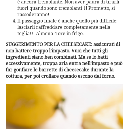
è ancora tremolante. Non aver paura di tirarli
fuori quando sono tremolanti!!! Prometto, si
rassoderanno!
Il passaggio finale è anche quello più difficile:
lasciarli raffreddare completamente nella
teglia!!! Almeno 4 ore in frigo.
SUGGERIMENTO PER LA CHEESECAKE: assicurati di
non battere troppo l’impasto. Vuoi che tutti gli
ingredienti siano ben combinati. Ma se lo batti
eccessivamente, troppa aria entra nell’impasto e può
far gonfiare le barrette di cheesecake durante la
cottura, per poi crollare quando escono dal forno.