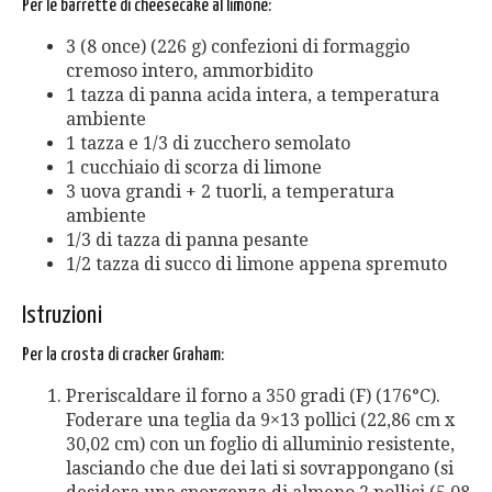
Per le barrette di cheesecake al limone:
3 (8 once) (226 g) confezioni di formaggio
cremoso intero, ammorbidito
1 tazza di panna acida intera, a temperatura
ambiente
1 tazza e 1/3 di zucchero semolato
1 cucchiaio di scorza di limone
3 uova grandi + 2 tuorli, a temperatura
ambiente
1/3 di tazza di panna pesante
1/2 tazza di succo di limone appena spremuto
Istruzioni
Per la crosta di cracker Graham:
Preriscaldare il forno a 350 gradi (F) (176°C).
Foderare una teglia da 9×13 pollici (22,86 cm x
30,02 cm) con un foglio di alluminio resistente,
lasciando che due dei lati si sovrappongano (si