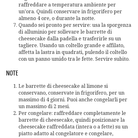
raffreddare a temperatura ambiente per
un’ora. Quindi conservare in frigorifero per
almeno 4 ore, o durante la notte.
Quando sei pronto per servire: usa la sporgenza
di alluminio per sollevare le barrette di
cheesecake dalla padella e trasferirle su un
tagliere. Usando un coltello grande e affilato,
affetta la lastra in quadrati, pulendo il coltello
con un panno umido tra le fette. Servire subito.
NOTE
Le barrette di cheesecake al limone si
conservano, conservate in frigorifero, per un
massimo di 4 giorni. Puoi anche congelarli per
un massimo di 2 mesi.
Per congelare: raffreddare completamente le
barrette di cheesecake, quindi posizionare la
cheesecake raffreddata (intera o a fette) su un
piatto adatto al congelatore e congelare,