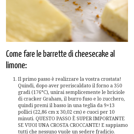
Come fare le barrette di cheesecake al
limone:
Il primo passo è realizzare la vostra crostata!
Quindi, dopo aver preriscaldato il forno a 350
gradi (176°C), unirai semplicemente le briciole
di cracker Graham, il burro fuso e lo zucchero,
quindi premi il basso in una teglia da 9×13
pollici (22,86 cm x 30,02 cm) e cuoci per 10
minuti. QUESTO PASSO È SUPER IMPORTANTE
SE VUOI UNA CROSTA CROCCANTE! E sappiamo
tutti che nessuno vuole un sedere fradicio.