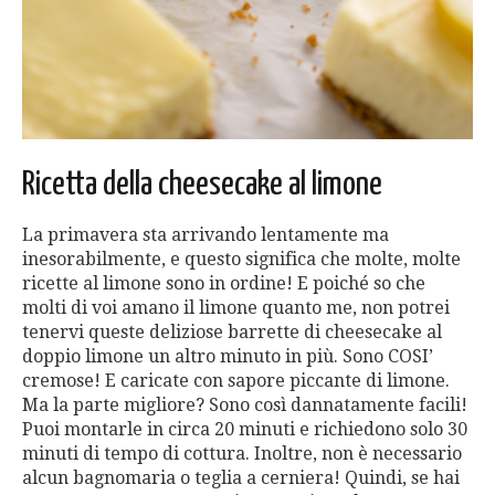
Ricetta della cheesecake al limone
La primavera sta arrivando lentamente ma
inesorabilmente, e questo significa che molte, molte
ricette al limone sono in ordine! E poiché so che
molti di voi amano il limone quanto me, non potrei
tenervi queste deliziose barrette di cheesecake al
doppio limone un altro minuto in più. Sono COSI’
cremose! E caricate con sapore piccante di limone.
Ma la parte migliore? Sono così dannatamente facili!
Puoi montarle in circa 20 minuti e richiedono solo 30
minuti di tempo di cottura. Inoltre, non è necessario
alcun bagnomaria o teglia a cerniera! Quindi, se hai