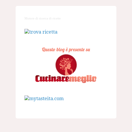
Motore di ricerca di ricette