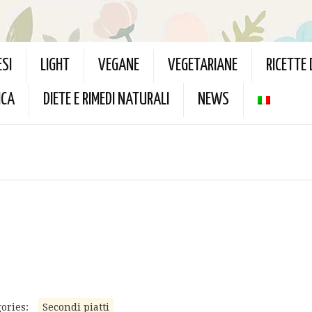
ESI
LIGHT
VEGANE
VEGETARIANE
RICETTE
ICA
DIETE E RIMEDI NATURALI
NEWS
ories:
Secondi piatti