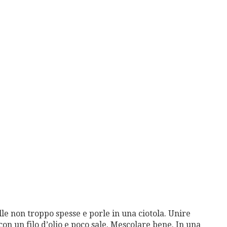
lle non troppo spesse e porle in una ciotola. Unire
con un filo d’olio e poco sale. Mescolare bene. In una