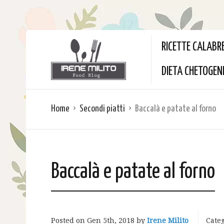
RICETTE CALABR
DIETA CHETOGEN
Home
Secondi piatti
Baccalà e patate al forno
Baccalà e patate al forno
Posted on
Gen 5th, 2018
by
Irene Milito
Categ