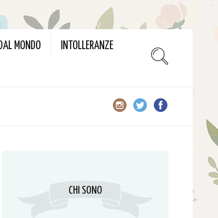
slot gacor
 DAL MONDO
INTOLLERANZE
CHI SONO