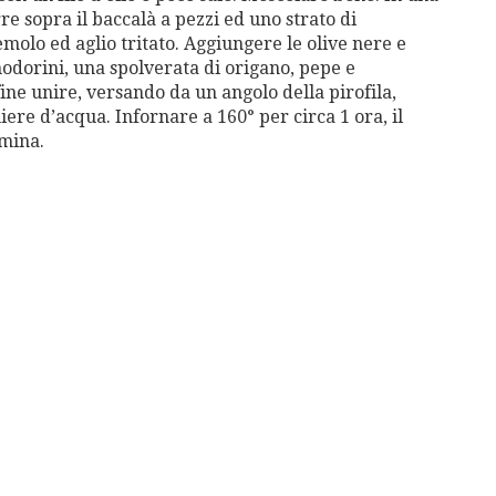
re sopra il baccalà a pezzi ed uno strato di
molo ed aglio tritato. Aggiungere le olive nere e
modorini, una spolverata di origano, pepe e
ine unire, versando da un angolo della pirofila,
ere d’acqua. Infornare a 160° per circa 1 ora, il
emina.