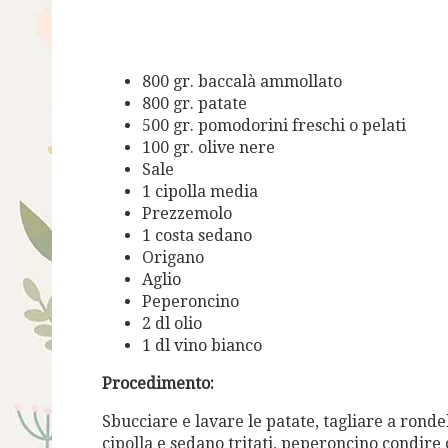
800 gr. baccalà ammollato
800 gr. patate
500 gr. pomodorini freschi o pelati
100 gr. olive nere
Sale
1 cipolla media
Prezzemolo
1 costa sedano
Origano
Aglio
Peperoncino
2 dl olio
1 dl vino bianco
Procedimento:
Sbucciare e lavare le patate, tagliare a ronde
cipolla e sedano tritati, peperoncino condire 