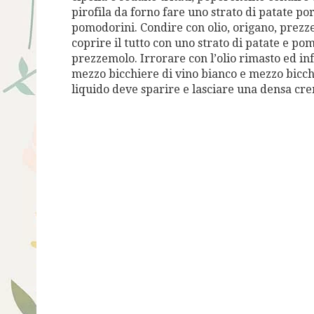
pirofila da forno fare uno strato di patate por
pomodorini. Condire con olio, origano, prezze
coprire il tutto con uno strato di patate e po
prezzemolo. Irrorare con l’olio rimasto ed inf
mezzo bicchiere di vino bianco e mezzo bicchi
liquido deve sparire e lasciare una densa cr