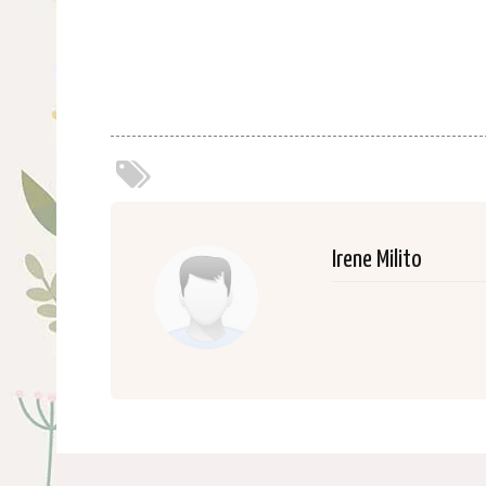
Irene Milito