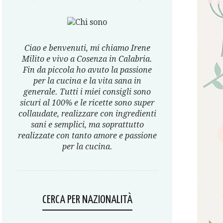
Ciao e benvenuti, mi chiamo Irene
Milito e vivo a Cosenza in Calabria.
Fin da piccola ho avuto la passione
per la cucina e la vita sana in
generale. Tutti i miei consigli sono
sicuri al 100% e le ricette sono super
collaudate, realizzare con ingredienti
sani e semplici, ma soprattutto
realizzate con tanto amore e passione
per la cucina.
CERCA PER NAZIONALITÀ