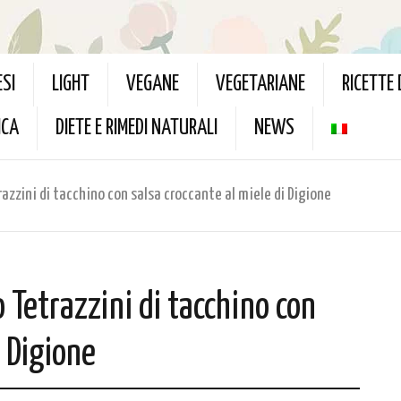
ESI
LIGHT
VEGANE
VEGETARIANE
RICETTE
ICA
DIETE E RIMEDI NATURALI
NEWS
azzini di tacchino con salsa croccante al miele di Digione
 Tetrazzini di tacchino con
i Digione