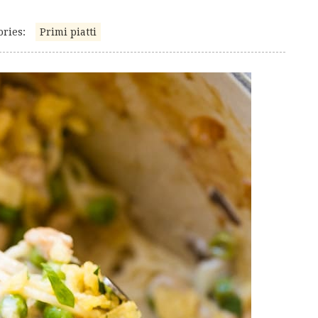
ories:
Primi piatti