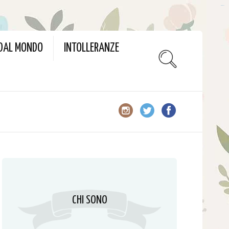
slot gacor
 DAL MONDO
INTOLLERANZE
CHI SONO