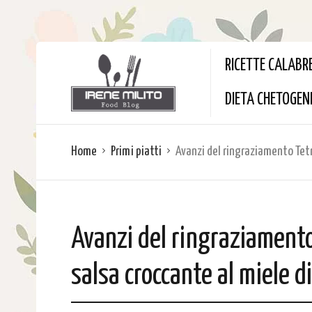
RICETTE CALABR
DIETA CHETOGEN
Home
Primi piatti
Avanzi del ringraziamento Tetr
Avanzi del ringraziamento
salsa croccante al miele d