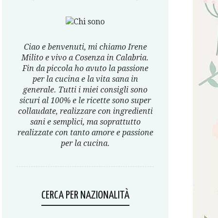
Ciao e benvenuti, mi chiamo Irene
Milito e vivo a Cosenza in Calabria.
Fin da piccola ho avuto la passione
per la cucina e la vita sana in
generale. Tutti i miei consigli sono
sicuri al 100% e le ricette sono super
collaudate, realizzare con ingredienti
sani e semplici, ma soprattutto
realizzate con tanto amore e passione
per la cucina.
CERCA PER NAZIONALITÀ