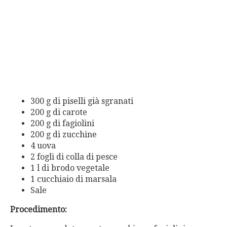
300 g di piselli già sgranati
200 g di carote
200 g di fagiolini
200 g di zucchine
4 uova
2 fogli di colla di pesce
1 l di brodo vegetale
1 cucchiaio di marsala
Sale
Procedimento: