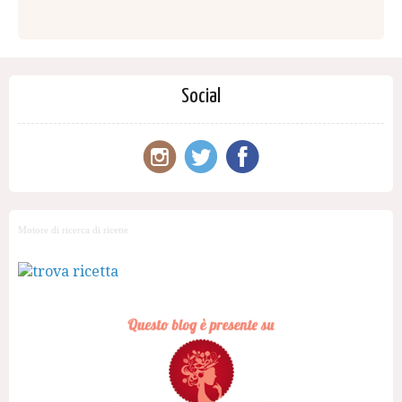
Social
Motore di ricerca di ricette