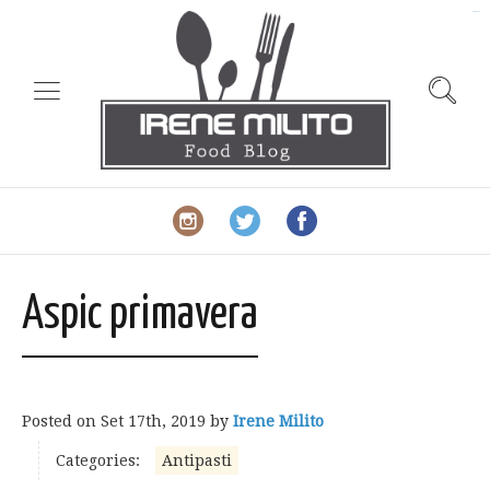
slot gacor
Aspic primavera
Posted on
Set 17th, 2019
by
Irene Milito
Categories:
Antipasti