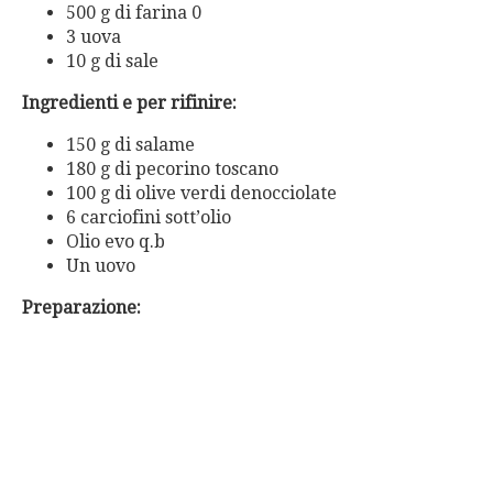
500 g di farina 0
3 uova
10 g di sale
Ingredienti e per rifinire:
150 g di salame
180 g di pecorino toscano
100 g di olive verdi denocciolate
6 carciofini sott’olio
Olio evo q.b
Un uovo
Preparazione: