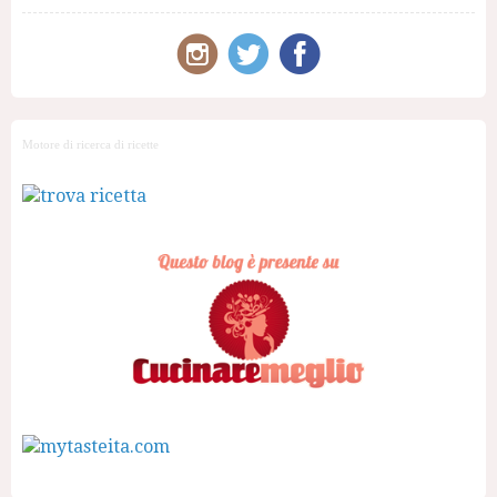
Motore di ricerca di ricette