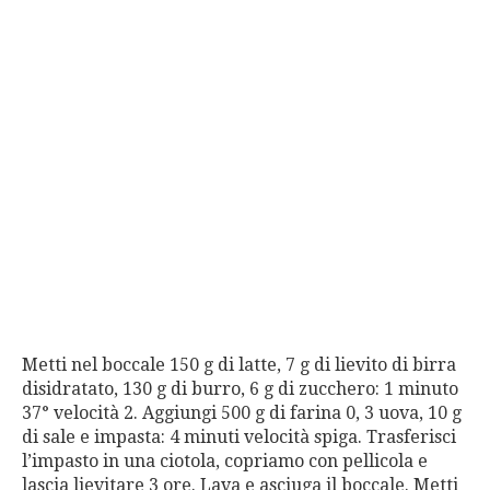
Metti nel boccale 150 g di latte, 7 g di lievito di birra
disidratato, 130 g di burro, 6 g di zucchero: 1 minuto
37° velocità 2. Aggiungi 500 g di farina 0, 3 uova, 10 g
di sale e impasta: 4 minuti velocità spiga. Trasferisci
l’impasto in una ciotola, copriamo con pellicola e
lascia lievitare 3 ore. Lava e asciuga il boccale. Metti