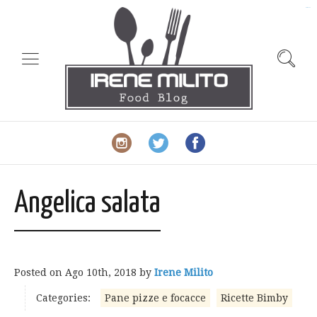
slot gacor
Angelica salata
Posted on
Ago 10th, 2018
by
Irene Milito
Categories:
Pane pizze e focacce
Ricette Bimby