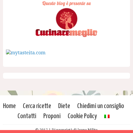
Home
Cerca ricette
Diete
Chiedimi un consiglio
Contatti
Proponi
Cookie Policy
© 2017 | Di proprietà di Irene Milito