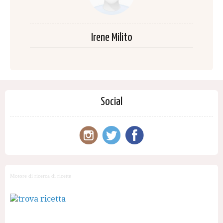
Irene Milito
Social
Motore di ricerca di ricette