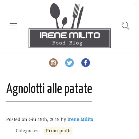
slot gacor
Agnolotti alle patate
Posted on
Giu 19th, 2019
by
Irene Milito
Categories:
Primi piatti