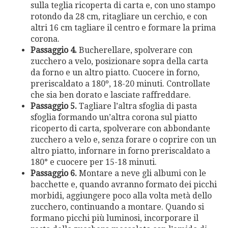
sulla teglia ricoperta di carta e, con uno stampo
rotondo da 28 cm, ritagliare un cerchio, e con
altri 16 cm tagliare il centro e formare la prima
corona.
Passaggio 4.
Bucherellare, spolverare con
zucchero a velo, posizionare sopra della carta
da forno e un altro piatto. Cuocere in forno,
preriscaldato a 180º, 18-20 minuti. Controllate
che sia ben dorato e lasciate raffreddare.
Passaggio 5.
Tagliare l’altra sfoglia di pasta
sfoglia formando un’altra corona sul piatto
ricoperto di carta, spolverare con abbondante
zucchero a velo e, senza forare o coprire con un
altro piatto, infornare in forno preriscaldato a
180° e cuocere per 15-18 minuti.
Passaggio 6.
Montare a neve gli albumi con le
bacchette e, quando avranno formato dei picchi
morbidi, aggiungere poco alla volta metà dello
zucchero, continuando a montare. Quando si
formano picchi più luminosi, incorporare il