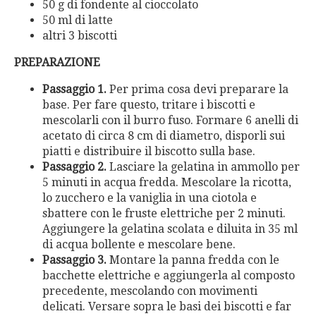
50 g di fondente al cioccolato
50 ml di latte
altri 3 biscotti
PREPARAZIONE
Passaggio 1.
Per prima cosa devi preparare la
base. Per fare questo, tritare i biscotti e
mescolarli con il burro fuso. Formare 6 anelli di
acetato di circa 8 cm di diametro, disporli sui
piatti e distribuire il biscotto sulla base.
Passaggio 2.
Lasciare la gelatina in ammollo per
5 minuti in acqua fredda. Mescolare la ricotta,
lo zucchero e la vaniglia in una ciotola e
sbattere con le fruste elettriche per 2 minuti.
Aggiungere la gelatina scolata e diluita in 35 ml
di acqua bollente e mescolare bene.
Passaggio 3.
Montare la panna fredda con le
bacchette elettriche e aggiungerla al composto
precedente, mescolando con movimenti
delicati. Versare sopra le basi dei biscotti e far