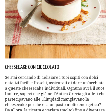
CHEESECAKE CON CIOCCOLATO
Se stai cercando di deliziare i tuoi ospiti con dolci
natalizi facili e freschi, assicurati di dare un’occhiata
a queste cheesecake individuali. Ognuno avrà il suo!
Inoltre, sapevi che già nell’Antica Grecia gli atleti che
partecipavano alle Olimpiadi mangiavano la
cheesecake perché era un pasto molto energetico?
Da allora, la ricetta è variata (molto) fino a diventare