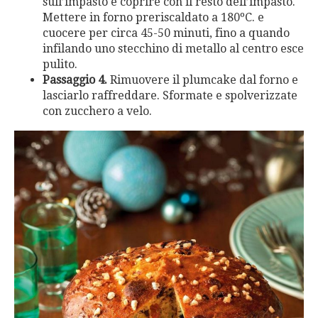
sull’impasto e coprire con il resto dell’impasto.
Mettere in forno preriscaldato a 180ºC. e
cuocere per circa 45-50 minuti, fino a quando
infilando uno stecchino di metallo al centro esce
pulito.
Passaggio 4.
Rimuovere il plumcake dal forno e
lasciarlo raffreddare. Sformate e spolverizzate
con zucchero a velo.