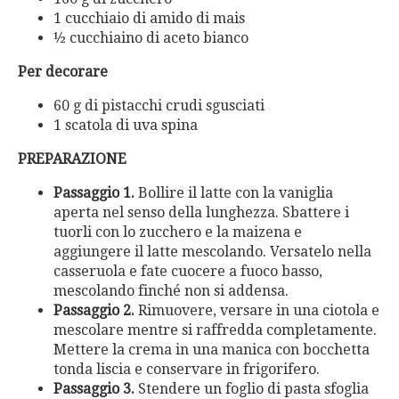
1 cucchiaio di amido di mais
½ cucchiaino di aceto bianco
Per decorare
60 g di pistacchi crudi sgusciati
1 scatola di uva spina
PREPARAZIONE
Passaggio 1.
Bollire il latte con la vaniglia
aperta nel senso della lunghezza. Sbattere i
tuorli con lo zucchero e la maizena e
aggiungere il latte mescolando. Versatelo nella
casseruola e fate cuocere a fuoco basso,
mescolando finché non si addensa.
Passaggio 2.
Rimuovere, versare in una ciotola e
mescolare mentre si raffredda completamente.
Mettere la crema in una manica con bocchetta
tonda liscia e conservare in frigorifero.
Passaggio 3.
Stendere un foglio di pasta sfoglia