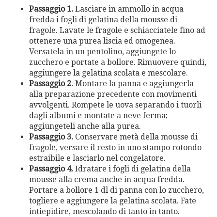
Passaggio 1.
Lasciare in ammollo in acqua
fredda i fogli di gelatina della mousse di
fragole. Lavate le fragole e schiacciatele fino ad
ottenere una purea liscia ed omogenea.
Versatela in un pentolino, aggiungete lo
zucchero e portate a bollore. Rimuovere quindi,
aggiungere la gelatina scolata e mescolare.
Passaggio 2.
Montare la panna e aggiungerla
alla preparazione precedente con movimenti
avvolgenti. Rompete le uova separando i tuorli
dagli albumi e montate a neve ferma;
aggiungeteli anche alla purea.
Passaggio 3.
Conservare metà della mousse di
fragole, versare il resto in uno stampo rotondo
estraibile e lasciarlo nel congelatore.
Passaggio 4.
Idratare i fogli di gelatina della
mousse alla crema anche in acqua fredda.
Portare a bollore 1 dl di panna con lo zucchero,
togliere e aggiungere la gelatina scolata. Fate
intiepidire, mescolando di tanto in tanto.