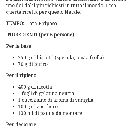
uno dei dolci più richiesti in tutto il mondo. Ecco
questa ricetta per questo Natale.
TEMPO:
1 ora + riposo
INGREDIENTI (per 6 persone)
Per la base
250 g di biscotti (specula, pasta frolla)
70 g di burro
Per il ripieno
400 g di ricotta
4 fogli di gelatina neutra
1 cucchiaino di aroma di vaniglia
100 g di zucchero
130 ml di panna da montare
Per decorare