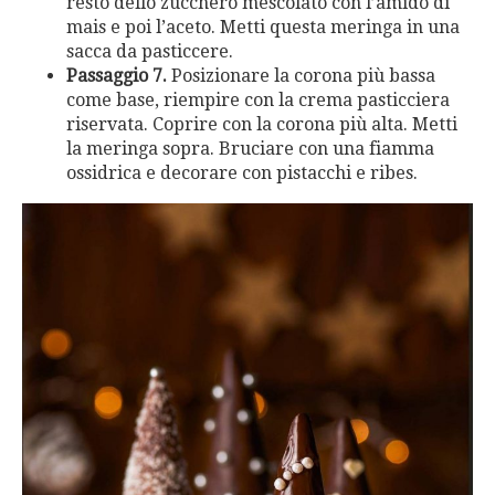
resto dello zucchero mescolato con l’amido di
mais e poi l’aceto. Metti questa meringa in una
sacca da pasticcere.
Passaggio 7.
Posizionare la corona più bassa
come base, riempire con la crema pasticciera
riservata. Coprire con la corona più alta. Metti
la meringa sopra. Bruciare con una fiamma
ossidrica e decorare con pistacchi e ribes.