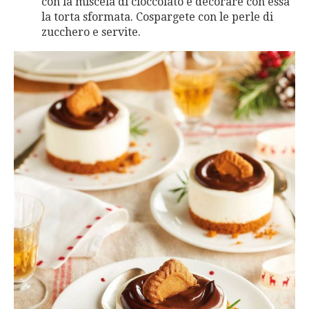
con la miscela di cioccolato e decorare con essa
la torta sformata. Cospargete con le perle di
zucchero e servite.