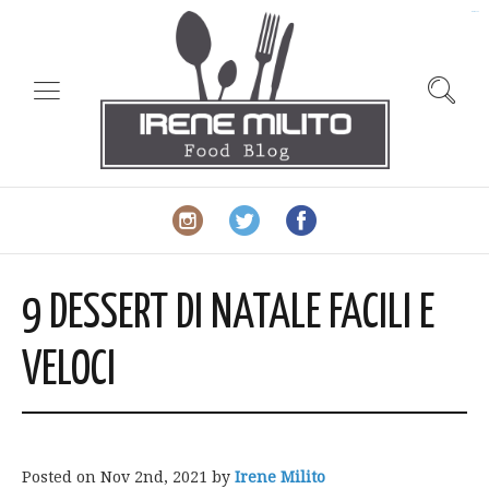
slot gacor
9 DESSERT DI NATALE FACILI E
VELOCI
Posted on
Nov 2nd, 2021
by
Irene Milito