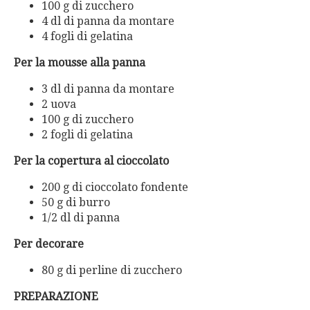
100 g di zucchero
4 dl di panna da montare
4 fogli di gelatina
Per la mousse alla panna
3 dl di panna da montare
2 uova
100 g di zucchero
2 fogli di gelatina
Per la copertura al cioccolato
200 g di cioccolato fondente
50 g di burro
1/2 dl di panna
Per decorare
80 g di perline di zucchero
PREPARAZIONE