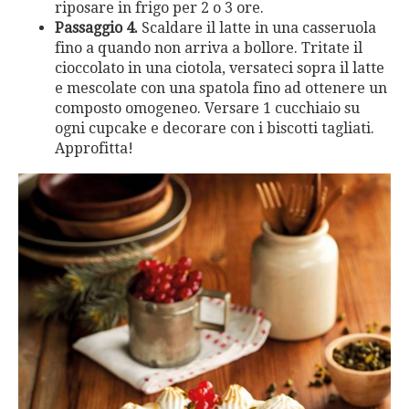
riposare in frigo per 2 o 3 ore.
Passaggio 4.
Scaldare il latte in una casseruola
fino a quando non arriva a bollore. Tritate il
cioccolato in una ciotola, versateci sopra il latte
e mescolate con una spatola fino ad ottenere un
composto omogeneo. Versare 1 cucchiaio su
ogni cupcake e decorare con i biscotti tagliati.
Approfitta!