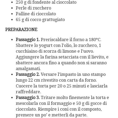
250 g di fondente al cioccolato
Perle di zucchero
Palline di cioccolato
65 g di cocco grattugiato
PREPARAZIONE
Passaggio 1.
Preriscaldare il forno a 180ºC.
Sbattere lo yogurt con l’olio, lo zucchero, 1
cucchiaino di scorza di limone e l’uovo.
Aggiungere la farina setacciata con il lievito, e
sbattere ancora fino a quando non si saranno
amalgamati.
Passaggio 2.
Versare l’impasto in uno stampo
lungo 22 cm rivestito con carta da forno.
Cuocere la torta per 20 o 25 minuti e lasciarla
raffreddare.
Passaggio 3.
Tritare molto finemente la torta e
mescolarla con il formaggio e 50 g di gocce di
cioccolato. Riempire i coni con il composto,
premere un po’ e metterli da parte.