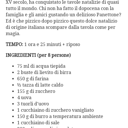
XV secolo, ha conquistato le tavole natalizie di quasi
tutto il mondo. Chi non ha fatto il dopocena con la
famiglia e gli amici gustando un delizioso Panettone?
Ed è che pizzico dopo pizzico questo dolce natalizio
di origine italiana scompare dalla tavola come per
magia.
TEMPO:
1 ora e 25 minuti + riposo
INGREDIENTI (per 8 persone)
75 ml di acqua tiepida
2 buste di lievito di birra
650 g di farina
½ tazza di latte caldo
155 g di zucchero
4 uova
3 tuorli d’uovo
1 cucchiaino di zucchero vanigliato
150 g di burro a temperatura ambiente
1 cucchiaino di sale