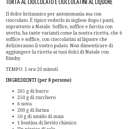
TORTA AL CIOCCOLATO E CIOCCOLATINI AL LIQUORE
Il dolce britannico per antonomasia ma con
cioccolato. È tipico vederlo in inglese dopo i pasti,
soprattutto a Natale. Soffice, soffice e farcita con
uvetta, ha tante varianti come la nostra ricetta, che è
soffice e soffice, con cioccolatini al liquore che
delizieranno il vostro palato. Non dimenticare di
aggiungere la ricetta ai tuoi dolci di Natale con
Bimby.
TEMPO: 1 ora 20 minuti
INGREDIENTI (per 8 persone)
265 g di burro
250 g di zucchero
6 uova
200 g di farina
50 g di amido di mais
1 bustina di lievito chimico