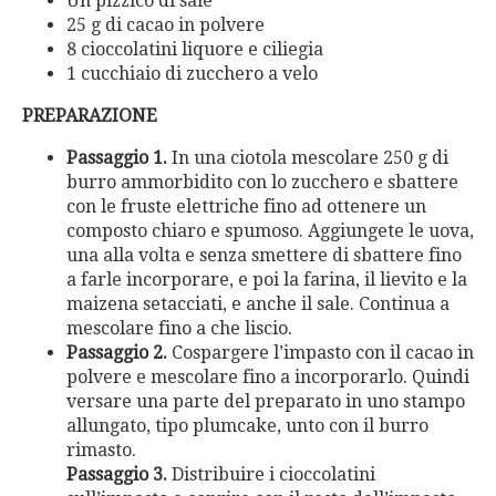
Un pizzico di sale
25 g di cacao in polvere
8 cioccolatini liquore e ciliegia
1 cucchiaio di zucchero a velo
PREPARAZIONE
Passaggio 1.
In una ciotola mescolare 250 g di
burro ammorbidito con lo zucchero e sbattere
con le fruste elettriche fino ad ottenere un
composto chiaro e spumoso. Aggiungete le uova,
una alla volta e senza smettere di sbattere fino
a farle incorporare, e poi la farina, il lievito e la
maizena setacciati, e anche il sale. Continua a
mescolare fino a che liscio.
Passaggio 2.
Cospargere l’impasto con il cacao in
polvere e mescolare fino a incorporarlo. Quindi
versare una parte del preparato in uno stampo
allungato, tipo plumcake, unto con il burro
rimasto.
Passaggio 3.
Distribuire i cioccolatini