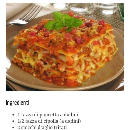
Ingredienti
1 tazza di pancetta a dadini
1/2 tazza di cipolla (a dadini)
2 spicchi d’aglio tritati