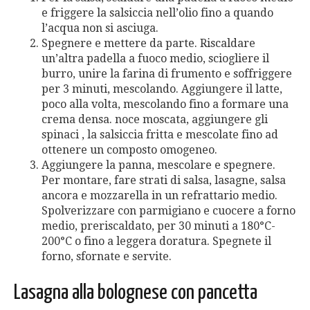
e friggere la salsiccia nell’olio fino a quando
l’acqua non si asciuga.
Spegnere e mettere da parte. Riscaldare
un’altra padella a fuoco medio, sciogliere il
burro, unire la farina di frumento e soffriggere
per 3 minuti, mescolando. Aggiungere il latte,
poco alla volta, mescolando fino a formare una
crema densa. noce moscata, aggiungere gli
spinaci , la salsiccia fritta e mescolate fino ad
ottenere un composto omogeneo.
Aggiungere la panna, mescolare e spegnere.
Per montare, fare strati di salsa, lasagne, salsa
ancora e mozzarella in un refrattario medio.
Spolverizzare con parmigiano e cuocere a forno
medio, preriscaldato, per 30 minuti a 180°C-
200°C o fino a leggera doratura. Spegnete il
forno, sfornate e servite.
Lasagna alla bolognese con pancetta