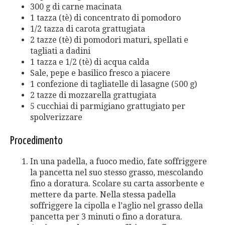
300 g di carne macinata
1 tazza (tè) di concentrato di pomodoro
1/2 tazza di carota grattugiata
2 tazze (tè) di pomodori maturi, spellati e
tagliati a dadini
1 tazza e 1/2 (tè) di acqua calda
Sale, pepe e basilico fresco a piacere
1 confezione di tagliatelle di lasagne (500 g)
2 tazze di mozzarella grattugiata
5 cucchiai di parmigiano grattugiato per
spolverizzare
Procedimento
In una padella, a fuoco medio, fate soffriggere
la pancetta nel suo stesso grasso, mescolando
fino a doratura. Scolare su carta assorbente e
mettere da parte. Nella stessa padella
soffriggere la cipolla e l’aglio nel grasso della
pancetta per 3 minuti o fino a doratura.