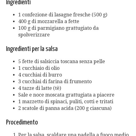
Ingredienti
1 confezione di lasagne fresche (500 g)
400 g di mozzarella a fette
100 g di parmigiano grattugiato da
spolverizzare
Ingredienti per la salsa
5 fette di salsiccia toscana senza pelle
1 cucchiaio di olio
4 cucchiai di burro
3 cucchiai di farina di frumento
4 tazze di latte (tè)
Sale e noce moscata grattugiata a piacere
1 mazzetto di spinaci, puliti, cotti e tritati
2 scatole di panna acida (200 g ciascuna)
Procedimento
Per la salsa, scaldare una padella a fuoco medio