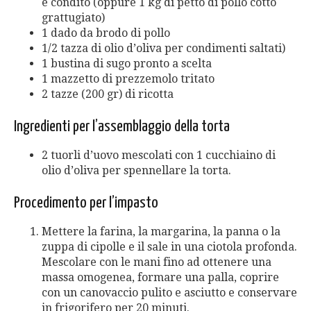
e condito (oppure 1 kg di petto di pollo cotto
grattugiato)
1 dado da brodo di pollo
1/2 tazza di olio d’oliva per condimenti saltati)
1 bustina di sugo pronto a scelta
1 mazzetto di prezzemolo tritato
2 tazze (200 gr) di ricotta
Ingredienti per l’assemblaggio della torta
2 tuorli d’uovo mescolati con 1 cucchiaino di
olio d’oliva per spennellare la torta.
Procedimento per l’impasto
Mettere la farina, la margarina, la panna o la
zuppa di cipolle e il sale in una ciotola profonda.
Mescolare con le mani fino ad ottenere una
massa omogenea, formare una palla, coprire
con un canovaccio pulito e asciutto e conservare
in frigorifero per 20 minuti.