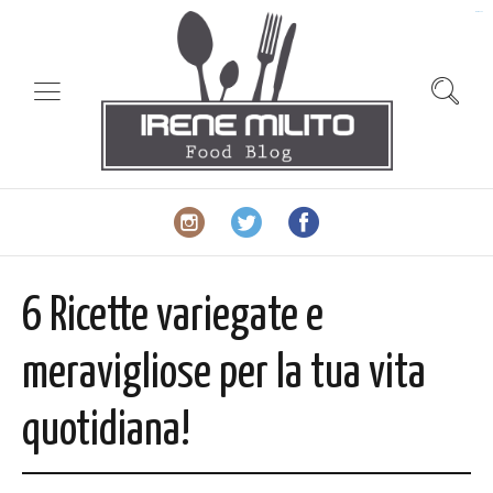
slot gacor
6 Ricette variegate e
meravigliose per la tua vita
quotidiana!