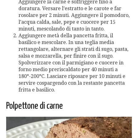
Aggiungere la carne e soffriggere fino a
doratura. Versare l’estratto e le carote e far
rosolare per 2 minuti. Aggiungere il pomodoro,
l’acqua calda, sale, pepe e cuocere per 15
minuti, mescolando di tanto in tanto.
Aggiungere metà della pancetta fritta, il
basilico e mescolare. In una teglia media
rettangolare, alternare gli strati di sugo, pasta,
salsa e mozzarella, per finire con il sugo.
Spolverizzare con il parmigiano e cuocere in
forno medio preriscaldato per 40 minuti a
180°-200°C. Lasciare riposare per 10 minuti e
servire cospargendo con la restante pancetta
fritta e basilico.
Polpettone di carne