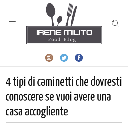
slot gacor
4 tipi di caminetti che dovresti
conoscere se vuoi avere una
casa accogliente