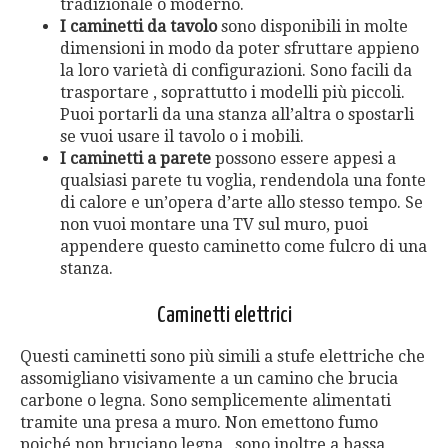
tradizionale o moderno.
I caminetti da tavolo
sono disponibili in molte
dimensioni in modo da poter sfruttare appieno
la loro varietà di configurazioni. Sono facili da
trasportare , soprattutto i modelli più piccoli.
Puoi portarli da una stanza all’altra o spostarli
se vuoi usare il tavolo o i mobili.
I caminetti a parete
possono essere appesi a
qualsiasi parete tu voglia, rendendola una fonte
di calore e un’opera d’arte allo stesso tempo. Se
non vuoi montare una TV sul muro, puoi
appendere questo caminetto come fulcro di una
stanza.
Caminetti elettrici
Questi caminetti sono più simili a stufe elettriche che
assomigliano visivamente a un camino che brucia
carbone o legna. Sono semplicemente alimentati
tramite una presa a muro. Non emettono fumo
poiché non bruciano legna , sono inoltre a bassa