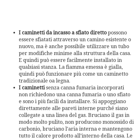
I caminetti da incasso a sfiato diretto
possono
essere sfiatati attraverso un camino esistente o
nuovo, ma è anche possibile utilizzare un tubo
per modifiche minime alla struttura della casa.
E quindi può essere facilmente installato in
qualsiasi stanza. La fiamma emessa è gialla,
quindi può funzionare più come un caminetto
tradizionale oa legna.
I caminetti
senza canna fumaria incorporati
non richiedono una canna fumaria o uno sfiato
e sono i più facili da installare. Si appoggiano
direttamente alle pareti interne purché siano
collegate a una linea del gas. Bruciano il gas in
modo molto pulito, non producono monossido di
carbonio, bruciano l’aria interna e mantengono
tutto il calore prodotto all’interno della casa. Le