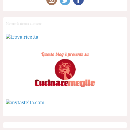
Motore di ricerca di ricette