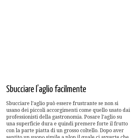
Sbucciare l’aglio facilmente
Sbucciare l’aglio può essere frustrante se non si
usano dei piccoli accorgimenti come quello usato dai
professionisti della gastronomia. Posare l’aglio su
una superficie dura e quindi premere forte il frutto
con la parte piatta di un grosso coltello. Dopo aver
sentito un suono simile a plop il quale ci avverte che