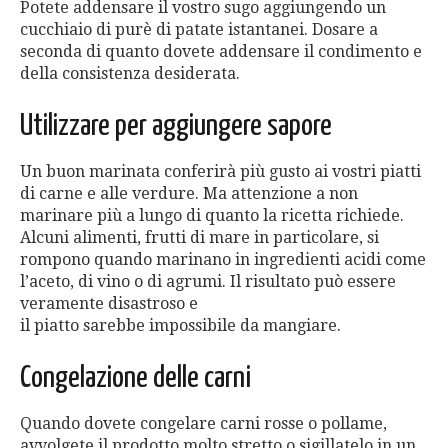
Potete addensare il vostro sugo aggiungendo un
cucchiaio di purè di patate istantanei. Dosare a
seconda di quanto dovete addensare il condimento e
della consistenza desiderata.
Utilizzare per aggiungere sapore
Un buon marinata conferirà più gusto ai vostri piatti
di carne e alle verdure. Ma attenzione a non
marinare più a lungo di quanto la ricetta richiede.
Alcuni alimenti, frutti di mare in particolare, si
rompono quando marinano in ingredienti acidi come
l’aceto, di vino o di agrumi. Il risultato può essere
veramente disastroso e
il piatto sarebbe impossibile da mangiare.
Congelazione delle carni
Quando dovete congelare carni rosse o pollame,
avvolgete il prodotto molto stretto o sigillatelo in un