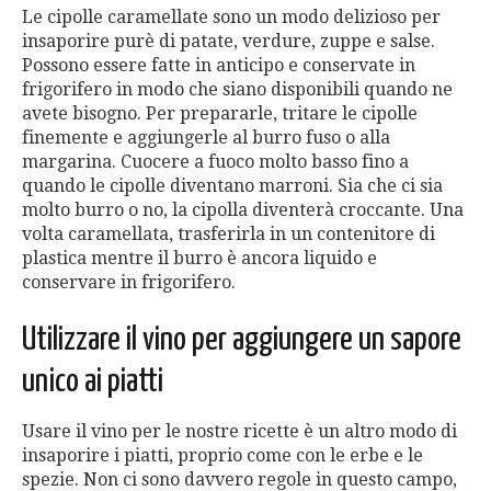
Le cipolle caramellate sono un modo delizioso per
insaporire purè di patate, verdure, zuppe e salse.
Possono essere fatte in anticipo e conservate in
frigorifero in modo che siano disponibili quando ne
avete bisogno. Per prepararle, tritare le cipolle
finemente e aggiungerle al burro fuso o alla
margarina. Cuocere a fuoco molto basso fino a
quando le cipolle diventano marroni. Sia che ci sia
molto burro o no, la cipolla diventerà croccante. Una
volta caramellata, trasferirla in un contenitore di
plastica mentre il burro è ancora liquido e
conservare in frigorifero.
Utilizzare il vino per aggiungere un sapore
unico ai piatti
Usare il vino per le nostre ricette è un altro modo di
insaporire i piatti, proprio come con le erbe e le
spezie. Non ci sono davvero regole in questo campo,