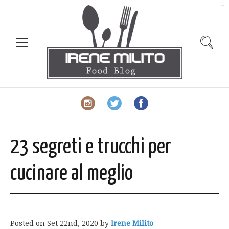
slot gacor
23 segreti e trucchi per
cucinare al meglio
Posted on
Set 22nd, 2020
by
Irene Milito