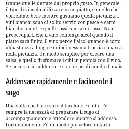
tranne quelle dettate dal proprio gusto. In generale,
il tipo di vino da utilizzare in un piatto, è quello che
vorremmo bere mentre gustiamo quella pietanza. I
vini bianchi sono di solito serviti con pesce e carni
bianche, mentre quelli rossi con carni rosse. Non
preoccuparti che il vino contenga alcol quando il
piatto sarà finito; il vino perde l’alcol quando è cotto
abbastanza a lungo e quindi nessuna traccia rimarrà
nella pietanza. Un modo semplice per creare una
salsa, è quello di sfumare i cibi in pentola con il vino.
Se necessario, addensare con un po’ di amido di mais.
Addensare rapidamente e facilmente il
sugo
Una volta che l’arrosto o il tacchino è cotto, c’è
sempre la necessità di preparare il sugo di
accompagnamento e attendere mentre si addensa.
Fortunatamente c’è un modo più veloce di farlo.