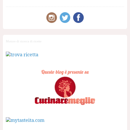
Motore di ricerca di ricette