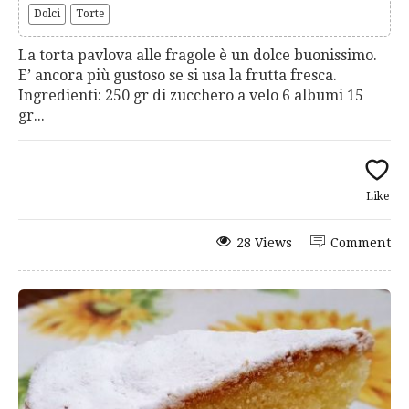
Dolci
Torte
La torta pavlova alle fragole è un dolce buonissimo.
E’ ancora più gustoso se si usa la frutta fresca.
Ingredienti: 250 gr di zucchero a velo 6 albumi 15
gr...
Like
28 Views
Comment