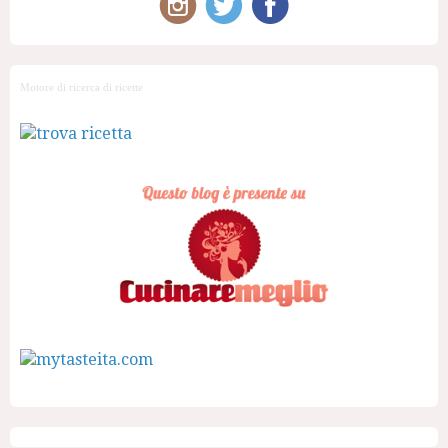
Motore di ricerca di ricette