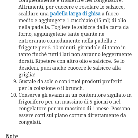
completamente e trasferire nel congelatore.
Altrimenti, per cuocere e rosolare le salsicce,
scaldare una
padella larga di ghisa
a fuoco
medio e aggiungere 1 cucchiaio (15 ml) di olio
nella padella. Togliete le salsicce dalla carta da
forno, aggiungetene tante quante ne
entreranno comodamente nella padella e
friggete per 5-10 minuti, girandole di tanto in
tanto finché tutti i lati non saranno leggermente
dorati. Ripetere con altro olio e salsicce. Se lo
desideri, puoi anche cuocere le salsicce alla
griglia!
Gustale da sole o con i tuoi prodotti preferiti
per la colazione o il brunch.
Conserva gli avanzi in un contenitore sigillato in
frigorifero per un massimo di 5 giorni o nel
congelatore per un massimo di 1 mese. Possono
essere cotti sul piano cottura direttamente da
congelati.
Note