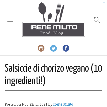
slot gacor
Salsiccie di chorizo ​​vegano (10
ingredienti!)
Posted on
Nov 22nd, 2021
by
Irene Milito