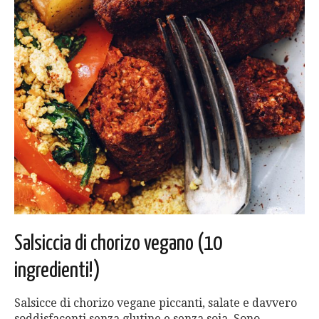
Salsiccia di chorizo ​​vegano (10
ingredienti!)
Salsicce di chorizo vegane piccanti, salate e davvero
soddisfacenti senza glutine e senza soia. Sono