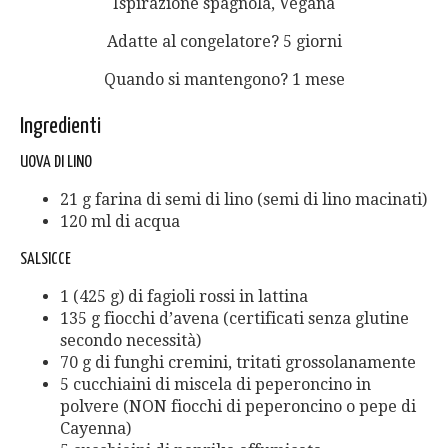
Ispirazione spagnola, Vegana
Adatte al congelatore? 5 giorni
Quando si mantengono? 1 mese
Ingredienti
UOVA DI LINO
21 g farina di semi di lino (semi di lino macinati)
120 ml di acqua
SALSICCE
1 (425 g) di fagioli rossi in lattina
135 g fiocchi d’avena (certificati senza glutine
secondo necessità)
70 g di funghi cremini, tritati grossolanamente
5 cucchiaini di miscela di peperoncino in
polvere (NON fiocchi di peperoncino o pepe di
Cayenna)