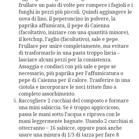
frullare un paio di volte per rompere i fagioli e i
funghi in pezzi più piccoli. Quindi aggiungere le
uova di lino, il peperoncino in polvere, la
paprika affumicata, il pepe di Caienna
(facoltativo, iniziare con una quantità minore),
il ketchup, l’aglio (facoltativo), sale e pepe.
Frullare per unire completamente, ma evitare
di trasformarlo in una pasta troppo liscia –
lasciare alcuni pezzi per la consistenza.
Assaggia e condisci con più sale e pepe se
necessario, più paprika per l’affumicatura o
pepe di Caienna per il calore. Trasferire in una
ciotola e incorporare le noci tritate fino a
completo assorbimento.
Raccogliere 2 cucchiai del composto e formare
una mini salsiccia. Se è troppo appiccicoso,
passa le mani sotto l’acqua e riprova con le
mani leggermente bagnate. Usando 2 cucchiai si
otterranno ~ 16 salsicce, oppure puoi anche
usare una misura di 1/3 di tazza per fare 8