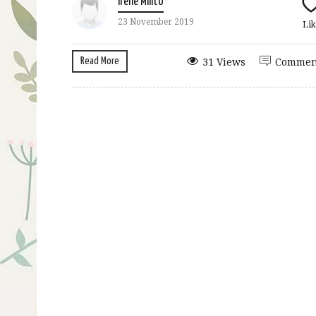
Irene Milito
23 November 2019
Lik
Read More
31 Views
Commen