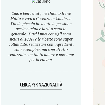
Ciao e benvenuti, mi chiamo Irene
Milito e vivo a Cosenza in Calabria.
Fin da piccola ho avuto la passione
per la cucina e la vita sana in
generale. Tutti i miei consigli sono
sicuri al 100% e le ricette sono super
collaudate, realizzare con ingredienti
sani e semplici, ma soprattutto
realizzate con tanto amore e passione
per la cucina.
CERCA PER NAZIONALITÀ