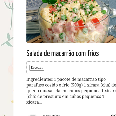
Salada de macarrão com frios
Receitas
Ingredientes: 1 pacote de macarrão tipo
parafuso cozido e frio (500g) 1 xícara (chá) d
queijo mussarela em cubos pequenos 1 xícar
(chá) de presunto em cubos pequenos 1
xícara...