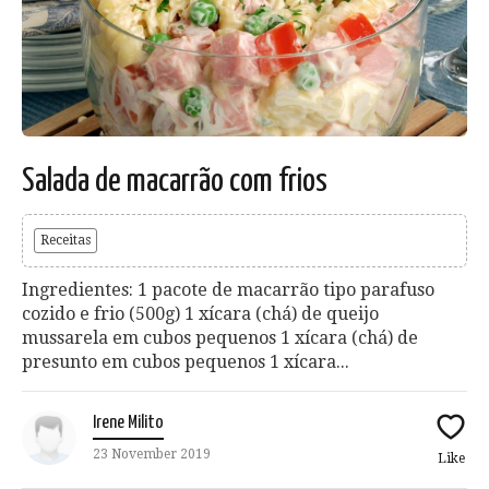
Salada de macarrão com frios
Receitas
Ingredientes: 1 pacote de macarrão tipo parafuso
cozido e frio (500g) 1 xícara (chá) de queijo
mussarela em cubos pequenos 1 xícara (chá) de
presunto em cubos pequenos 1 xícara...
Irene Milito
23 November 2019
Like