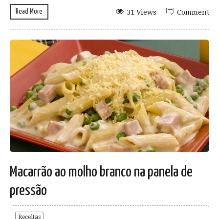
Read More
31 Views
Comment
Macarrão ao molho branco na panela de
pressão
Receitas