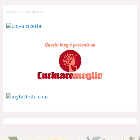
Motore di ricerca di ricette