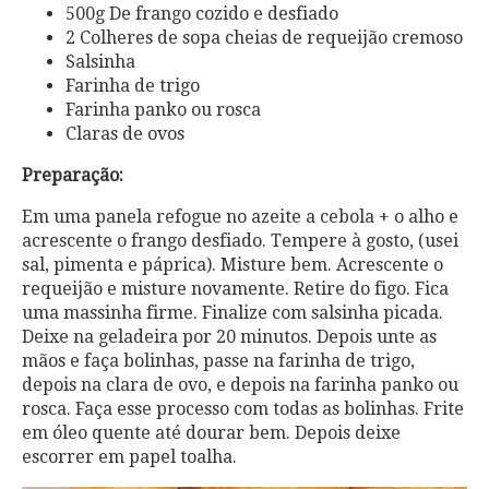
500g De frango cozido e desfiado
2 Colheres de sopa cheias de requeijão cremoso
Salsinha
Farinha de trigo
Farinha panko ou rosca
Claras de ovos
Preparação:
Em uma panela refogue no azeite a cebola + o alho e
acrescente o frango desfiado. Tempere à gosto, (usei
sal, pimenta e páprica). Misture bem. Acrescente o
requeijão e misture novamente. Retire do figo. Fica
uma massinha firme. Finalize com salsinha picada.
Deixe na geladeira por 20 minutos. Depois unte as
mãos e faça bolinhas, passe na farinha de trigo,
depois na clara de ovo, e depois na farinha panko ou
rosca. Faça esse processo com todas as bolinhas. Frite
em óleo quente até dourar bem. Depois deixe
escorrer em papel toalha.