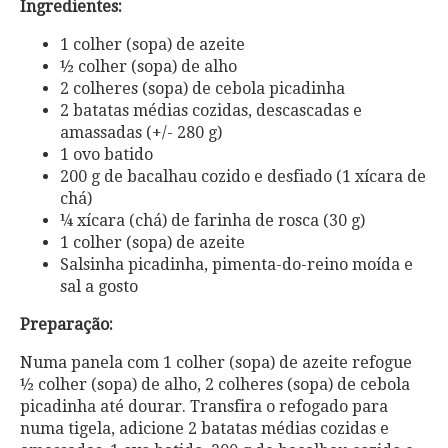
Ingredientes:
1 colher (sopa) de azeite
½ colher (sopa) de alho
2 colheres (sopa) de cebola picadinha
2 batatas médias cozidas, descascadas e
amassadas (+/- 280 g)
1 ovo batido
200 g de bacalhau cozido e desfiado (1 xícara de
chá)
¼ xícara (chá) de farinha de rosca (30 g)
1 colher (sopa) de azeite
Salsinha picadinha, pimenta-do-reino moída e
sal a gosto
Preparação:
Numa panela com 1 colher (sopa) de azeite refogue
½ colher (sopa) de alho, 2 colheres (sopa) de cebola
picadinha até dourar. Transfira o refogado para
numa tigela, adicione 2 batatas médias cozidas e