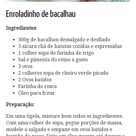
Enroladinho de bacalhau
Ingredientes:
300g de bacalhau dessalgado e desfiado
3 xícara chá de batatas cozidas e espremidas
1 colher sopa de farinha de trigo
Sal e pimenta do reino a gosto
3 ovos
2 colheres sopa de cheiro verde picado
2 Ovos batidos
Farinha de rosca
Óleo para fritar
Preparação:
Em uma tigela, misture bem todos os ingredientes.
Com uma colher de sopa, pegue porções de massa,
modele o salgado e empane em ovos batidos e