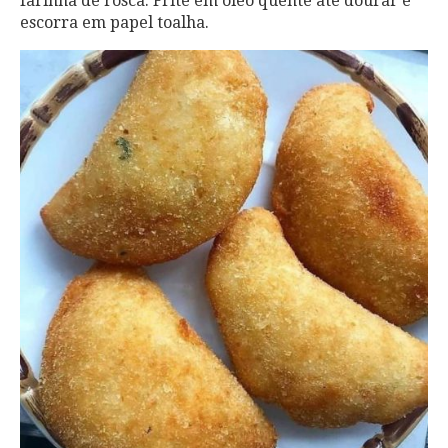
farinha de rosca. Frite em óleo quente até dourar e
escorra em papel toalha.