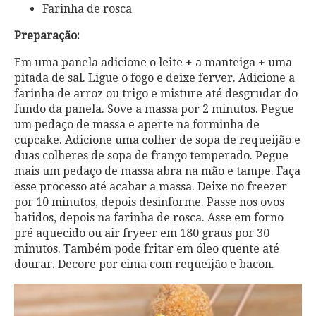
Farinha de rosca
Preparação:
Em uma panela adicione o leite + a manteiga + uma
pitada de sal. Ligue o fogo e deixe ferver. Adicione a
farinha de arroz ou trigo e misture até desgrudar do
fundo da panela. Sove a massa por 2 minutos. Pegue
um pedaço de massa e aperte na forminha de
cupcake. Adicione uma colher de sopa de requeijão e
duas colheres de sopa de frango temperado. Pegue
mais um pedaço de massa abra na mão e tampe. Faça
esse processo até acabar a massa. Deixe no freezer
por 10 minutos, depois desinforme. Passe nos ovos
batidos, depois na farinha de rosca. Asse em forno
pré aquecido ou air fryeer em 180 graus por 30
minutos. Também pode fritar em óleo quente até
dourar. Decore por cima com requeijão e bacon.