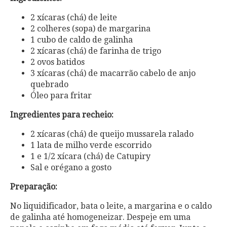
2 xícaras (chá) de leite
2 colheres (sopa) de margarina
1 cubo de caldo de galinha
2 xícaras (chá) de farinha de trigo
2 ovos batidos
3 xícaras (chá) de macarrão cabelo de anjo
quebrado
Óleo para fritar
Ingredientes para recheio:
2 xícaras (chá) de queijo mussarela ralado
1 lata de milho verde escorrido
1 e 1/2 xícara (chá) de Catupiry
Sal e orégano a gosto
Preparação:
No liquidificador, bata o leite, a margarina e o caldo
de galinha até homogeneizar. Despeje em uma