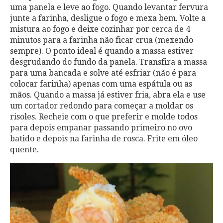
uma panela e leve ao fogo. Quando levantar fervura
junte a farinha, desligue o fogo e mexa bem. Volte a
mistura ao fogo e deixe cozinhar por cerca de 4
minutos para a farinha não ficar crua (mexendo
sempre). O ponto ideal é quando a massa estiver
desgrudando do fundo da panela. Transfira a massa
para uma bancada e solve até esfriar (não é para
colocar farinha) apenas com uma espátula ou as
mãos. Quando a massa já estiver fria, abra ela e use
um cortador redondo para começar a moldar os
risoles. Recheie com o que preferir e molde todos
para depois empanar passando primeiro no ovo
batido e depois na farinha de rosca. Frite em óleo
quente.