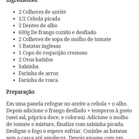
Ingredientes:
2 Colheres de azeite
1/2 Cebola picada
2 Dentes de alho
600g De frango cozido e desfiado
2 Colheres de sopa de molho de tomate
5 Batatas inglesas
1 Copo de requeijão cremoso
2 Ovos batidos
Salsinha
Farinha de arroz
Farinha de rosca
Preparação:
Em uma panela refogue no azeite a cebola + o alho.
Depois adicione o frango desfiado + temperos à gosto
(usei sal, páprica doce, e colorau). Adicione o molho
de tomate e misture, finalize com salsinha picada.
Desligue o fogo e espere esfriar. Cozinhe as batatas
sem a casca até amolecer, Depois amasse com um