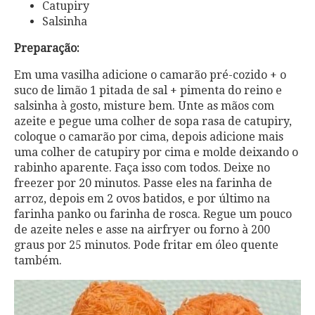
Catupiry
Salsinha
Preparação:
Em uma vasilha adicione o camarão pré-cozido + o
suco de limão 1 pitada de sal + pimenta do reino e
salsinha à gosto, misture bem. Unte as mãos com
azeite e pegue uma colher de sopa rasa de catupiry,
coloque o camarão por cima, depois adicione mais
uma colher de catupiry por cima e molde deixando o
rabinho aparente. Faça isso com todos. Deixe no
freezer por 20 minutos. Passe eles na farinha de
arroz, depois em 2 ovos batidos, e por último na
farinha panko ou farinha de rosca. Regue um pouco
de azeite neles e asse na airfryer ou forno à 200
graus por 25 minutos. Pode fritar em óleo quente
também.