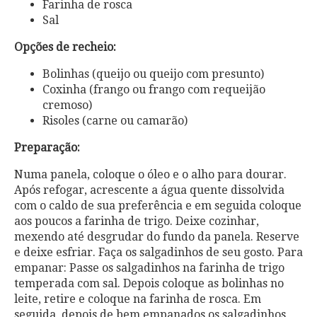
Farinha de rosca
Sal
Opções de recheio:
Bolinhas (queijo ou queijo com presunto)
Coxinha (frango ou frango com requeijão
cremoso)
Risoles (carne ou camarão)
Preparação:
Numa panela, coloque o óleo e o alho para dourar.
Após refogar, acrescente a água quente dissolvida
com o caldo de sua preferência e em seguida coloque
aos poucos a farinha de trigo. Deixe cozinhar,
mexendo até desgrudar do fundo da panela. Reserve
e deixe esfriar. Faça os salgadinhos de seu gosto. Para
empanar: Passe os salgadinhos na farinha de trigo
temperada com sal. Depois coloque as bolinhas no
leite, retire e coloque na farinha de rosca. Em
seguida, depois de bem empanados os salgadinhos,