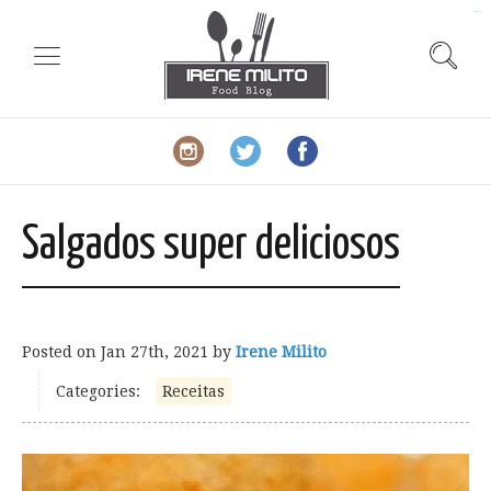
slot gacor
Salgados super deliciosos
Posted on
Jan 27th, 2021
by
Irene Milito
Categories:
Receitas