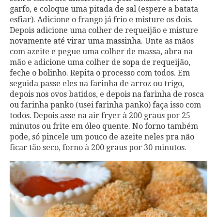
garfo, e coloque uma pitada de sal (espere a batata
esfiar). Adicione o frango já frio e misture os dois.
Depois adicione uma colher de requeijão e misture
novamente até virar uma massinha. Unte as mãos
com azeite e pegue uma colher de massa, abra na
mão e adicione uma colher de sopa de requeijão,
feche o bolinho. Repita o processo com todos. Em
seguida passe eles na farinha de arroz ou trigo,
depois nos ovos batidos, e depois na farinha de rosca
ou farinha panko (usei farinha panko) faça isso com
todos. Depois asse na air fryer à 200 graus por 25
minutos ou frite em óleo quente. No forno também
pode, só pincele um pouco de azeite neles pra não
ficar tão seco, forno à 200 graus por 30 minutos.