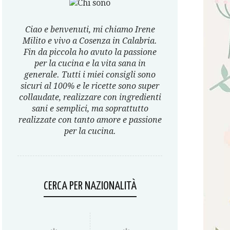
Ciao e benvenuti, mi chiamo Irene
Milito e vivo a Cosenza in Calabria.
Fin da piccola ho avuto la passione
per la cucina e la vita sana in
generale. Tutti i miei consigli sono
sicuri al 100% e le ricette sono super
collaudate, realizzare con ingredienti
sani e semplici, ma soprattutto
realizzate con tanto amore e passione
per la cucina.
CERCA PER NAZIONALITÀ