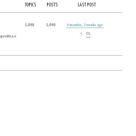
TOPICS
POSTS
LAST POST
1,090
1,090
9 months, 2 weeks ago
CL
specifica e