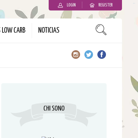
LOGIN
REGISTER
slot gacor
S LOW CARB
NOTICIAS
CHI SONO