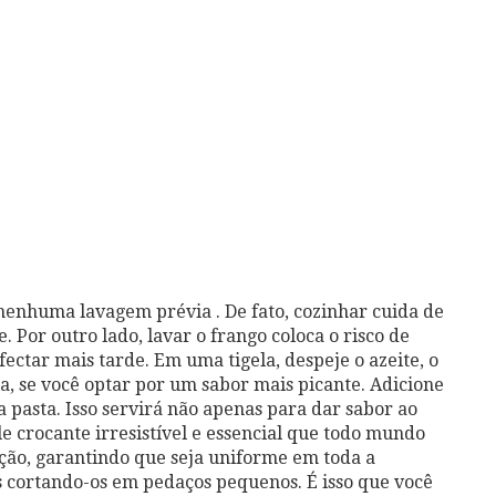
nenhuma lavagem prévia . De fato, cozinhar cuida de
. Por outro lado, lavar o frango coloca o risco de
fectar mais tarde. Em uma tigela, despeje o azeite, o
na, se você optar por um sabor mais picante. Adicione
a pasta. Isso servirá não apenas para dar sabor ao
 crocante irresistível e essencial que todo mundo
ção, garantindo que seja uniforme em toda a
s cortando-os em pedaços pequenos. É isso que você