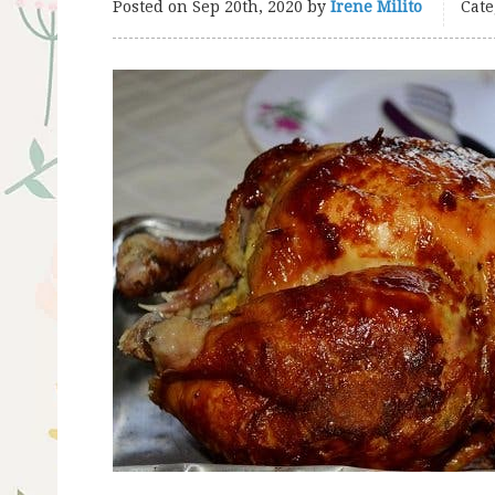
Posted on
Sep 20th, 2020
by
Irene Milito
Cate