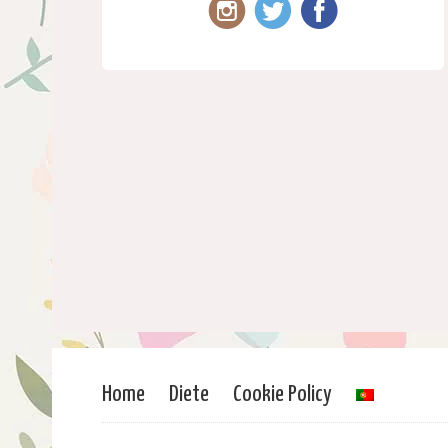
Home
Diete
Cookie Policy