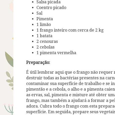
Salsa picada
Coentro picado
Sal
Pimenta
1 limão
1 frango inteiro com cerca de 2 kg
1 batata
2 cenouras
2 cebolas
1 pimenta vermelha
Preparação:
É útil lembrar aqui que o frango não requer 
destruir todas as bactérias presentes na carne
contaminar sua superfície de trabalho e se in
pimentão e a cebola, o alho e a pimenta caie
as ervas, sal, pimenta e misture até obter um
frango, mas também a ajudará a formar a pele
adora. Cubra todo o frango com esta prepara
superfície. Em seguida, prepare seus vegetai