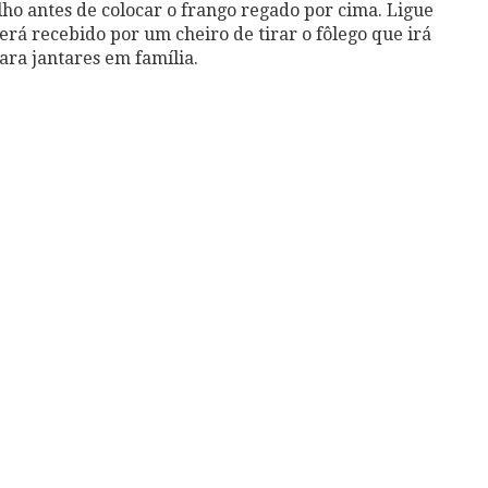
lho antes de colocar o frango regado por cima. Ligue
erá recebido por um cheiro de tirar o fôlego que irá
para jantares em família.