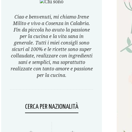
Ciao e benvenuti, mi chiamo Irene
Milito e vivo a Cosenza in Calabria.
Fin da piccola ho avuto la passione
per la cucina e la vita sana in
generale. Tutti i miei consigli sono
sicuri al 100% e le ricette sono super
collaudate, realizzare con ingredienti
sani e semplici, ma soprattutto
realizzate con tanto amore e passione
per la cucina.
CERCA PER NAZIONALITÀ