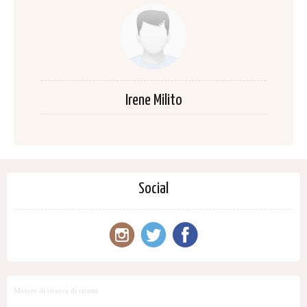
Irene Milito
Social
Motore di ricerca di ricette