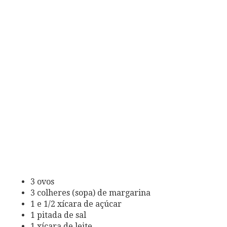
3 ovos
3 colheres (sopa) de margarina
1 e 1/2 xícara de açúcar
1 pitada de sal
1 xícara de leite