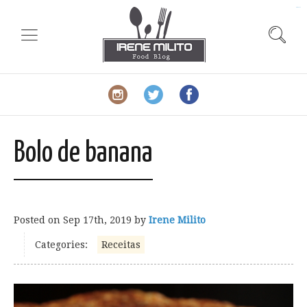
slot gacor
Bolo de banana
Posted on
Sep 17th, 2019
by
Irene Milito
Categories:
Receitas