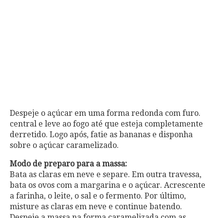
Despeje o açúcar em uma forma redonda com furo.
central e leve ao fogo até que esteja completamente
derretido. Logo após, fatie as bananas e disponha
sobre o açúcar caramelizado.
Modo de preparo para a massa:
Bata as claras em neve e separe. Em outra travessa,
bata os ovos com a margarina e o açúcar. Acrescente
a farinha, o leite, o sal e o fermento. Por último,
misture as claras em neve e continue batendo.
Despeje a massa na forma caramelizada com as