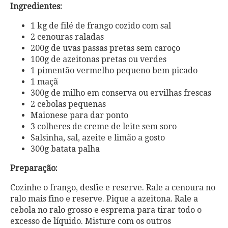
Ingredientes:
1 kg de filé de frango cozido com sal
2 cenouras raladas
200g de uvas passas pretas sem caroço
100g de azeitonas pretas ou verdes
1 pimentão vermelho pequeno bem picado
1 maçã
300g de milho em conserva ou ervilhas frescas
2 cebolas pequenas
Maionese para dar ponto
3 colheres de creme de leite sem soro
Salsinha, sal, azeite e limão a gosto
300g batata palha
Preparação:
Cozinhe o frango, desfie e reserve. Rale a cenoura no
ralo mais fino e reserve. Pique a azeitona. Rale a
cebola no ralo grosso e esprema para tirar todo o
excesso de líquido. Misture com os outros