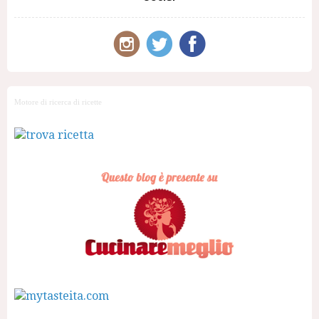
Motore di ricerca di ricette