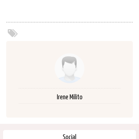
Irene Milito
Social