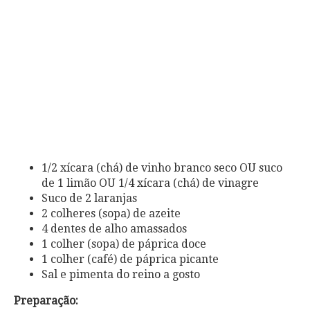
1/2 xícara (chá) de vinho branco seco OU suco
de 1 limão OU 1/4 xícara (chá) de vinagre
Suco de 2 laranjas
2 colheres (sopa) de azeite
4 dentes de alho amassados
1 colher (sopa) de páprica doce
1 colher (café) de páprica picante
Sal e pimenta do reino a gosto
Preparação: