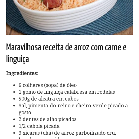
Maravilhosa receita de arroz com carne e
linguiça
Ingredientes:
6 colheres (sopa) de óleo
1 gomo de linguiça calabresa em rodelas
500g de alcatra em cubos
Sal, pimenta-do-reino e cheiro-verde picado a
gosto
2 dentes de alho picados
1/2 cebola picada
3 xícaras (chá) de arroz parboilizado cru,