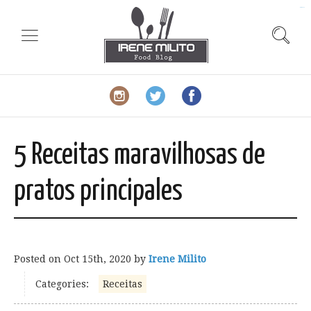
slot gacor
5 Receitas maravilhosas de
pratos principales
Posted on
Oct 15th, 2020
by
Irene Milito
Categories:
Receitas