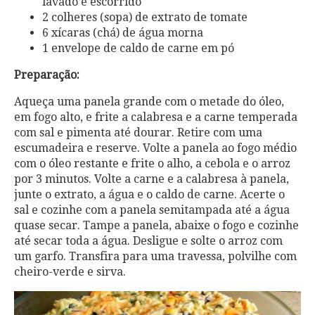
lavado e escorrido
2 colheres (sopa) de extrato de tomate
6 xícaras (chá) de água morna
1 envelope de caldo de carne em pó
Preparação:
Aqueça uma panela grande com o metade do óleo,
em fogo alto, e frite a calabresa e a carne temperada
com sal e pimenta até dourar. Retire com uma
escumadeira e reserve. Volte a panela ao fogo médio
com o óleo restante e frite o alho, a cebola e o arroz
por 3 minutos. Volte a carne e a calabresa à panela,
junte o extrato, a água e o caldo de carne. Acerte o
sal e cozinhe com a panela semitampada até a água
quase secar. Tampe a panela, abaixe o fogo e cozinhe
até secar toda a água. Desligue e solte o arroz com
um garfo. Transfira para uma travessa, polvilhe com
cheiro-verde e sirva.