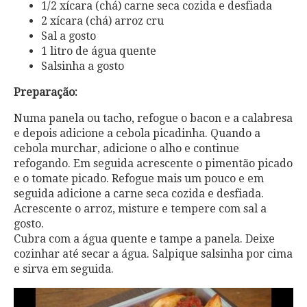
1/2 xícara (chá) carne seca cozida e desfiada
2 xícara (chá) arroz cru
Sal a gosto
1 litro de água quente
Salsinha a gosto
Preparação:
Numa panela ou tacho, refogue o bacon e a calabresa
e depois adicione a cebola picadinha. Quando a
cebola murchar, adicione o alho e continue
refogando. Em seguida acrescente o pimentão picado
e o tomate picado. Refogue mais um pouco e em
seguida adicione a carne seca cozida e desfiada.
Acrescente o arroz, misture e tempere com sal a
gosto.
Cubra com a água quente e tampe a panela. Deixe
cozinhar até secar a água. Salpique salsinha por cima
e sirva em seguida.