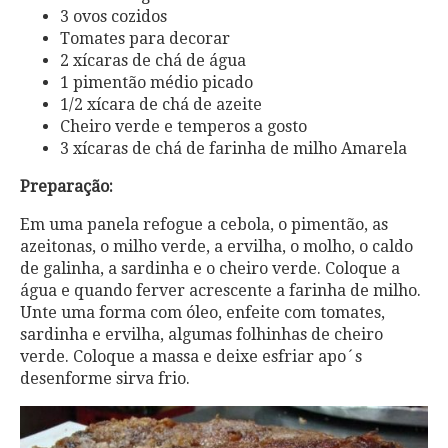
3 ovos cozidos
Tomates para decorar
2 xícaras de chá de água
1 pimentão médio picado
1/2 xícara de chá de azeite
Cheiro verde e temperos a gosto
3 xícaras de chá de farinha de milho Amarela
Preparação:
Em uma panela refogue a cebola, o pimentão, as
azeitonas, o milho verde, a ervilha, o molho, o caldo
de galinha, a sardinha e o cheiro verde. Coloque a
água e quando ferver acrescente a farinha de milho.
Unte uma forma com óleo, enfeite com tomates,
sardinha e ervilha, algumas folhinhas de cheiro
verde. Coloque a massa e deixe esfriar apo´s
desenforme sirva frio.