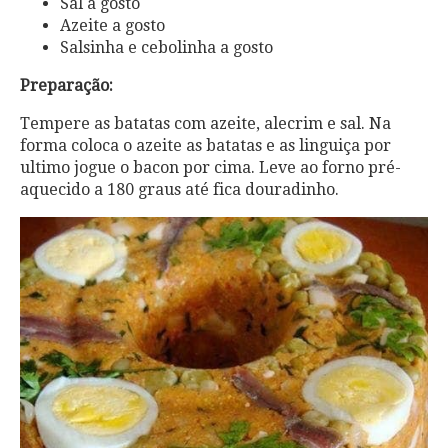
Sal a gosto
Azeite a gosto
Salsinha e cebolinha a gosto
Preparação:
Tempere as batatas com azeite, alecrim e sal. Na
forma coloca o azeite as batatas e as linguiça por
ultimo jogue o bacon por cima. Leve ao forno pré-
aquecido a 180 graus até fica douradinho.