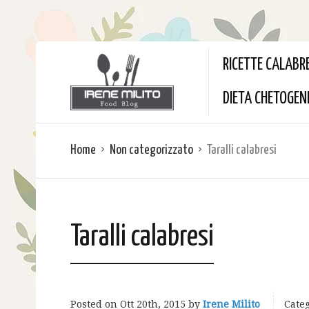
RICETTE CALABR
DIETA CHETOGEN
Home
Non categorizzato
Taralli calabresi
Taralli calabresi
Posted on
Ott 20th, 2015
by
Irene Milito
Categ