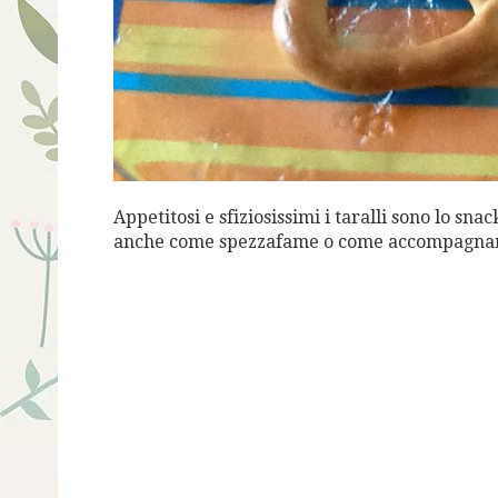
Appetitosi e sfiziosissimi i taralli sono lo sn
anche come spezzafame o come accompagnamen