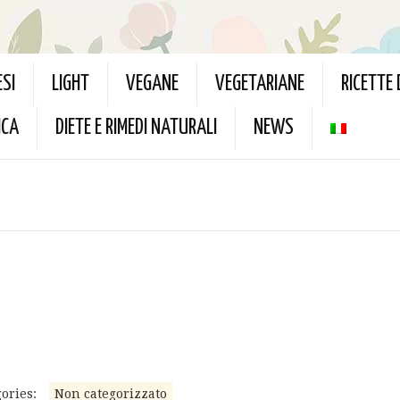
ESI
LIGHT
VEGANE
VEGETARIANE
RICETTE
ICA
DIETE E RIMEDI NATURALI
NEWS
ories:
Non categorizzato