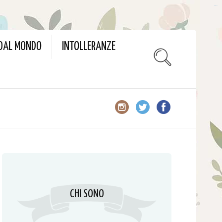
slot gacor
 DAL MONDO
INTOLLERANZE
CHI SONO