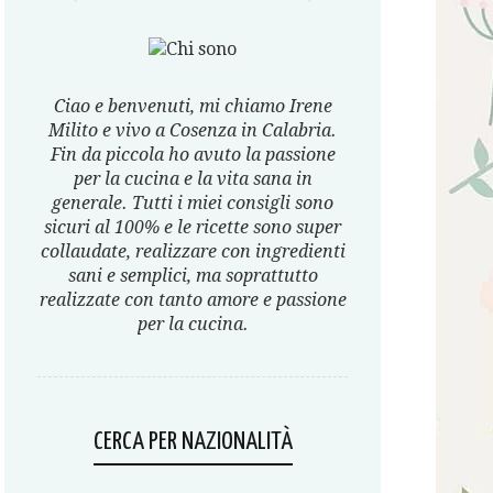
Ciao e benvenuti, mi chiamo Irene
Milito e vivo a Cosenza in Calabria.
Fin da piccola ho avuto la passione
per la cucina e la vita sana in
generale. Tutti i miei consigli sono
sicuri al 100% e le ricette sono super
collaudate, realizzare con ingredienti
sani e semplici, ma soprattutto
realizzate con tanto amore e passione
per la cucina.
CERCA PER NAZIONALITÀ