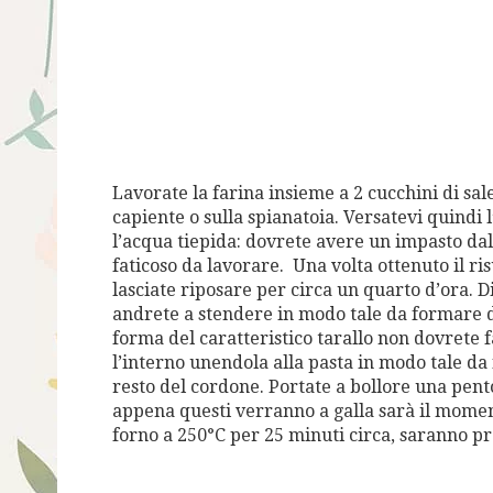
Lavorate la farina insieme a 2 cucchini di sale
capiente o sulla spianatoia. Versatevi quindi l
l’acqua tiepida: dovrete avere un impasto dal
faticoso da lavorare. Una volta ottenuto il ri
lasciate riposare per circa un quarto d’ora. D
andrete a stendere in modo tale da formare de
forma del caratteristico tarallo non dovrete f
l’interno unendola alla pasta in modo tale da
resto del cordone. Portate a bollore una pento
appena questi verranno a galla sarà il moment
forno a 250°C per 25 minuti circa, saranno pr