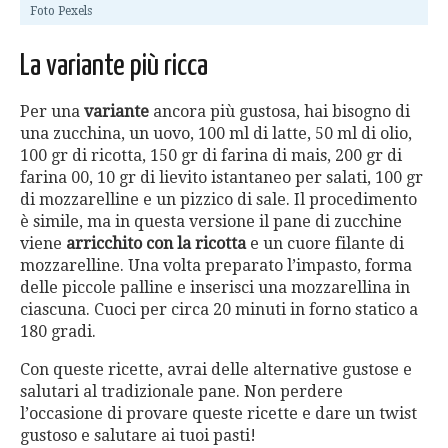
Foto Pexels
La variante più ricca
Per una
variante
ancora più gustosa, hai bisogno di
una zucchina, un uovo, 100 ml di latte, 50 ml di olio,
100 gr di ricotta, 150 gr di farina di mais, 200 gr di
farina 00, 10 gr di lievito istantaneo per salati, 100 gr
di mozzarelline e un pizzico di sale. Il procedimento
è simile, ma in questa versione il pane di zucchine
viene
arricchito con la ricotta
e un cuore filante di
mozzarelline. Una volta preparato l’impasto, forma
delle piccole palline e inserisci una mozzarellina in
ciascuna. Cuoci per circa 20 minuti in forno statico a
180 gradi.
Con queste ricette, avrai delle alternative gustose e
salutari al tradizionale pane. Non perdere
l’occasione di provare queste ricette e dare un twist
gustoso e salutare ai tuoi pasti!