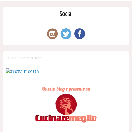
Social
Motore di ricerca di ricette