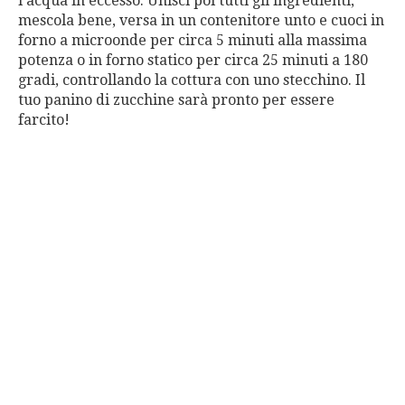
l’acqua in eccesso. Unisci poi tutti gli ingredienti,
mescola bene, versa in un contenitore unto e cuoci in
forno a microonde per circa 5 minuti alla massima
potenza o in forno statico per circa 25 minuti a 180
gradi, controllando la cottura con uno stecchino. Il
tuo panino di zucchine sarà pronto per essere
farcito!