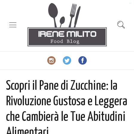
slot gacor
Scopri il Pane di Zucchine: la
Rivoluzione Gustosa e Leggera
che Cambierà le Tue Abitudini
Alimentari