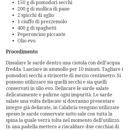
150 g di pomodori secchi
200 g di mollica di pane
2 spicchi di aglio
1 ciuffo di prezzemolo
400 g di spaghetti
Peperoncino piccante
Olio evo
Procedimento:
Dissalare le sarde dentro una ciotola con dell’acqua
fredda. Lasciare in ammollo per 10 minuti. Tagliare i
pomodori secchi a striscette di mezzo centimetro. Si
possono utilizzare sia quelli secchi e sia quelli
conservati in olio evo. Deliscare le sarde salate
delicatamente e pulirne ogni impurità. Le sarde
salate una volta deliscate si dovranno presentare
integre già deliscate, in Calabria vengono utilizzate
spesso le sarde conservate sotto sale con tutta la
spina la quale verrà tolta nel momento dell’utilizzo.
In una padella mettere a riscaldare due cucchiai di