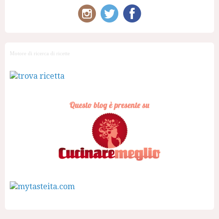
Motore di ricerca di ricette