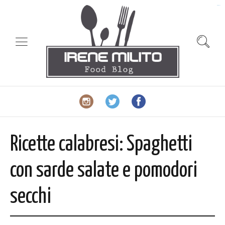
slot gacor
Ricette calabresi: Spaghetti
con sarde salate e pomodori
secchi