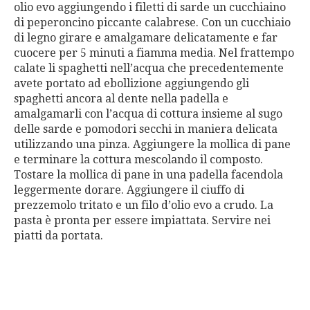
olio evo aggiungendo i filetti di sarde un cucchiaino
di peperoncino piccante calabrese. Con un cucchiaio
di legno girare e amalgamare delicatamente e far
cuocere per 5 minuti a fiamma media. Nel frattempo
calate li spaghetti nell’acqua che precedentemente
avete portato ad ebollizione aggiungendo gli
spaghetti ancora al dente nella padella e
amalgamarli con l’acqua di cottura insieme al sugo
delle sarde e pomodori secchi in maniera delicata
utilizzando una pinza. Aggiungere la mollica di pane
e terminare la cottura mescolando il composto.
Tostare la mollica di pane in una padella facendola
leggermente dorare. Aggiungere il ciuffo di
prezzemolo tritato e un filo d’olio evo a crudo. La
pasta è pronta per essere impiattata. Servire nei
piatti da portata.