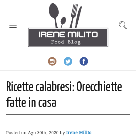
slot gacor
Ricette calabresi: Orecchiette
fatte in casa
Posted on
Ago 30th, 2020
by
Irene Milito