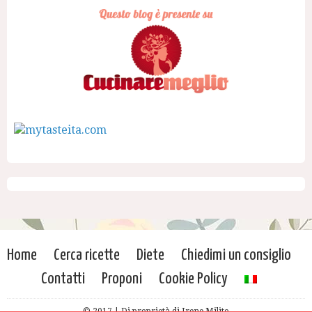
Home
Cerca ricette
Diete
Chiedimi un consiglio
Contatti
Proponi
Cookie Policy
© 2017 | Di proprietà di Irene Milito