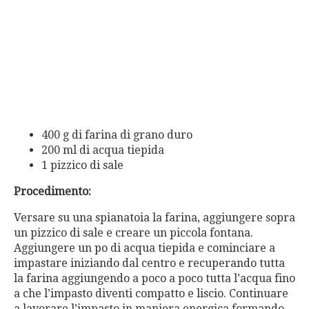
400 g di farina di grano duro
200 ml di acqua tiepida
1 pizzico di sale
Procedimento:
Versare su una spianatoia la farina, aggiungere sopra
un pizzico di sale e creare un piccola fontana.
Aggiungere un po di acqua tiepida e cominciare a
impastare iniziando dal centro e recuperando tutta
la farina aggiungendo a poco a poco tutta l’acqua fino
a che l’impasto diventi compatto e liscio. Continuare
a lavorare l’impasto in maniera energica formando