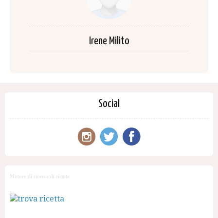
Irene Milito
Social
Motore di ricerca di ricette