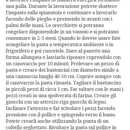
una palla. Durante la lavorazione potrete sbattere
l’impasto sulla spianatoia e continuare a lavorarlo
facendo delle pieghe e premendo in avanti con i
palmi delle mani. Le orecchiette si potranno
congelare disponendole in un vassoio e si potranno
consumare in 2-3 mesi. Quando le dovete usare fate
scongelare la pasta a temperatura ambiente o in
frigorifero e poi cuocetele. Dare al panetto una
forma allungata e lasciarlo riposare coprendolo con
un canovaccio per 10 minuti. Prelevare un pezzo di
pasta e creare dei bastoncini con diametro simile a
una cannuccia lunghi 40-50 cm. Coprire sempre con
il canovaccio la pasta rimasta. Tagliare il bastoncino
in piccoli pezzi di circa 1 cm. Far saltare con le mani i
pezzi creati in una spolverata di farina. Creare gli
gnocchi con un attrezzo riga gnocchi di legno.
Inclinare l’attrezzo e far scivolare i pezzi facendo
pressione con il pollice e spingendo verso il basso.
Potete crearli anche utilizzando la punta di un
coltello seghettato. Rivoltare la pasta sul pollice in