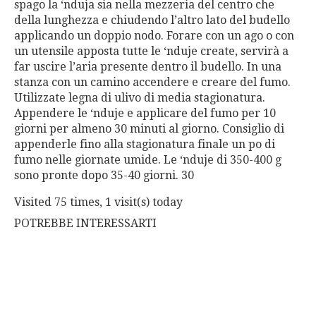
spago la ‘nduja sia nella mezzeria del centro che
della lunghezza e chiudendo l’altro lato del budello
applicando un doppio nodo. Forare con un ago o con
un utensile apposta tutte le ‘nduje create, servirà a
far uscire l’aria presente dentro il budello. In una
stanza con un camino accendere e creare del fumo.
Utilizzate legna di ulivo di media stagionatura.
Appendere le ‘nduje e applicare del fumo per 10
giorni per almeno 30 minuti al giorno. Consiglio di
appenderle fino alla stagionatura finale un po di
fumo nelle giornate umide. Le ‘nduje di 350-400 g
sono pronte dopo 35-40 giorni. 30
Visited 75 times, 1 visit(s) today
POTREBBE INTERESSARTI