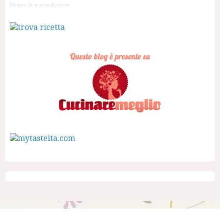
Motore di ricerca di ricette