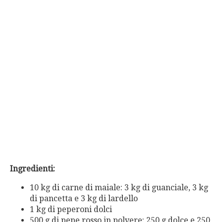
Ingredienti:
10 kg di carne di maiale: 3 kg di guanciale, 3 kg
di pancetta e 3 kg di lardello
1 kg di peperoni dolci
500 g di pepe rosso in polvere: 250 g dolce e 250