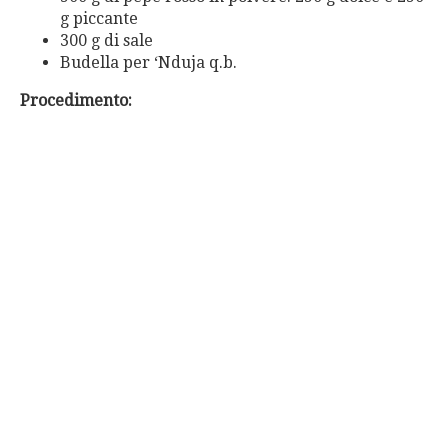
g piccante
300 g di sale
Budella per ‘Nduja q.b.
Procedimento: