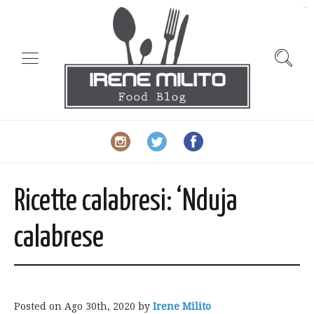
slot gacor
Ricette calabresi: ‘Nduja
calabrese
Posted on
Ago 30th, 2020
by
Irene Milito