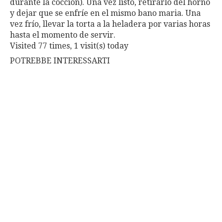
durante la cocción). Una vez listo, retirarlo del horno
y dejar que se enfríe en el mismo bano maria. Una
vez frío, llevar la torta a la heladera por varias horas
hasta el momento de servir.
Visited 77 times, 1 visit(s) today
POTREBBE INTERESSARTI