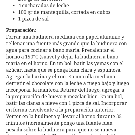
4 cucharadas de leche
100 gr de mantequilla, cortada en cubos
1 pizca de sal
Preparación:
Forrar una budinera mediana con papel aluminio y
rellenar una fuente más grande que la budinera con
agua para cocinar a bano marìa. Precalentar el
horno a 150°C (suave) y dejar la budinera a bano
marìa en el horno. En un bol, batir las yemas con el
azúcar, hasta que se ponga bien clara y espumosa.
Agregar la harina y el ron. En una olla mediana,
derretir el chocolate con la leche a fuego bajo y luego
incorporar la manteca. Retirar del fuego, agregar a
la preparaciòn de huevo y mezclar bien. En un bol,
batir las claras a nieve con 1 pizca de sal. Incorporar
en forma envolvente a la preparaciòn anterior.
Verter en la budinera y llevar al horno durante 35
minutos (normalmente pongo una fuente bien
pesada sobre la budinera para que no se mueva