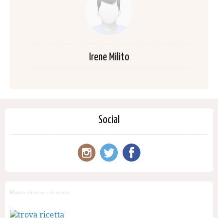
Irene Milito
Social
Motore di ricerca di ricette