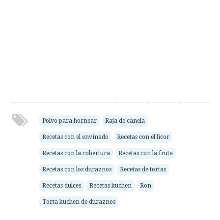
Polvo para hornear
Raja de canela
Recetas con el envinado
Recetas con el licor
Recetas con la cobertura
Recetas con la fruta
Recetas con los duraznos
Recetas de tortas
Recetas dulces
Recetas kuchen
Ron
Torta kuchen de duraznos