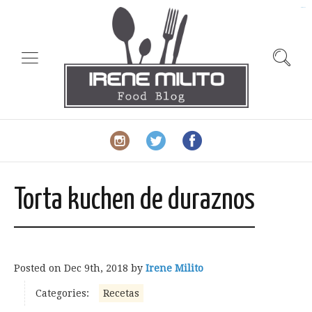
slot gacor
Torta kuchen de duraznos
Posted on
Dec 9th, 2018
by
Irene Milito
Categories:
Recetas