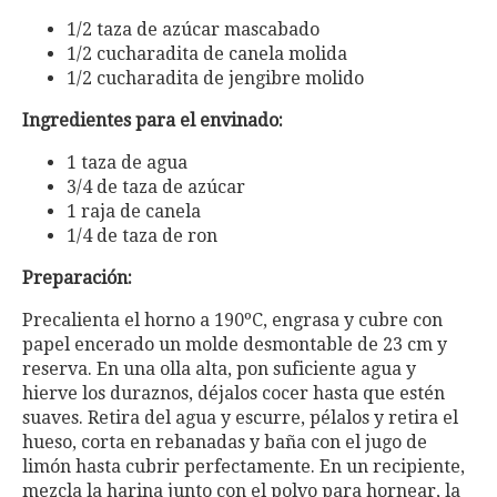
1/2 taza de azúcar mascabado
1/2 cucharadita de canela molida
1/2 cucharadita de jengibre molido
Ingredientes para el envinado:
1 taza de agua
3/4 de taza de azúcar
1 raja de canela
1/4 de taza de ron
Preparación:
Precalienta el horno a 190ºC, engrasa y cubre con
papel encerado un molde desmontable de 23 cm y
reserva. En una olla alta, pon suficiente agua y
hierve los duraznos, déjalos cocer hasta que estén
suaves. Retira del agua y escurre, pélalos y retira el
hueso, corta en rebanadas y baña con el jugo de
limón hasta cubrir perfectamente. En un recipiente,
mezcla la harina junto con el polvo para hornear, la