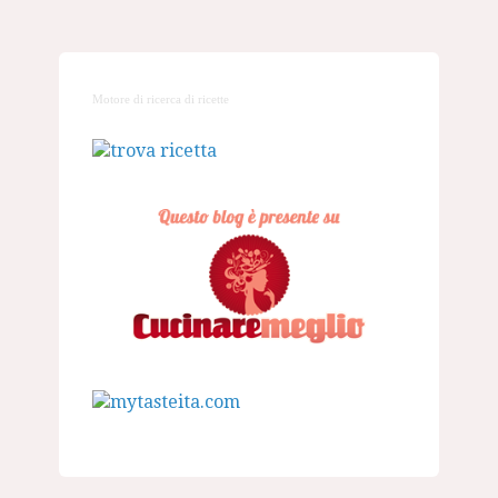
Motore di ricerca di ricette