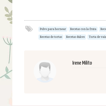
Polvo para hornear
Recetas con la fruta
Rece
Recetas de tortas
Recetas dulces
Torta de vain
Irene Milito