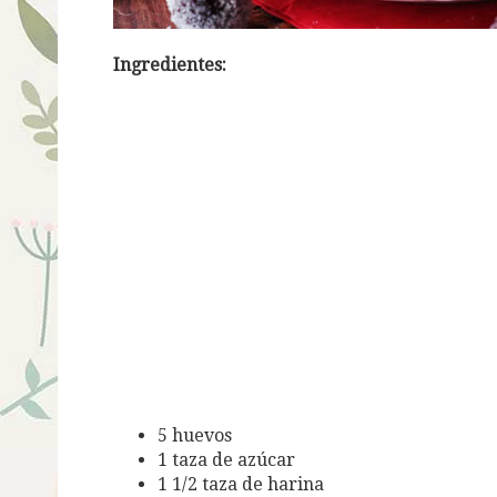
Ingredientes:
5 huevos
1 taza de azúcar
1 1/2 taza de harina