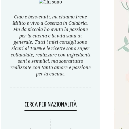
Ciao e benvenuti, mi chiamo Irene
Milito e vivo a Cosenza in Calabria.
Fin da piccola ho avuto la passione
per la cucina e la vita sana in
generale. Tutti i miei consigli sono
sicuri al 100% e le ricette sono super
collaudate, realizzare con ingredienti
sani e semplici, ma soprattutto
realizzate con tanto amore e passione
per la cucina.
CERCA PER NAZIONALITÀ