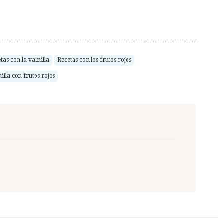
tas con la vainilla
Recetas con los frutos rojos
illa con frutos rojos