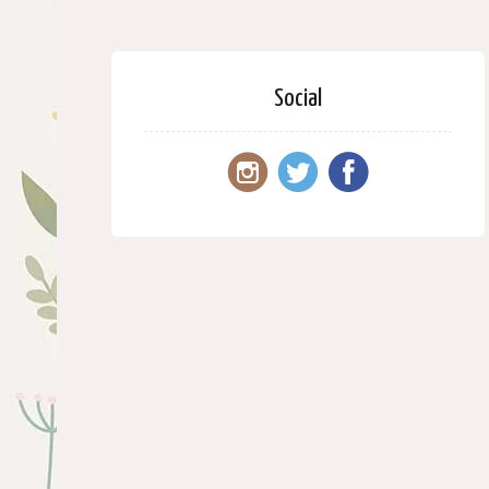
Social