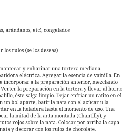
s, arándanos, etc), congelados
 los rulos (se los deseas)
nmantecar y enharinar una tortera mediana.
atidora eléctrica. Agregar la esencia de vainilla. En
s e incorporar a la preparación anterior, mezclando
erter la preparación en la tortera y llevar al horno
lillo, éste salga limpio. Dejar enfriar un ratito en el
 un bol aparte, batir la nata con el azúcar u la
ardar en la heladera hasta el momento de uso. Una
locar la mitad de la anta montada (Chantilly), y
utos rojos sobre la nata. Colocar por arriba la capa
 nata y decorar con los rulos de chocolate.