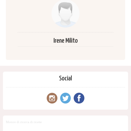
Irene Milito
Social
Motore di ricerca di ricette