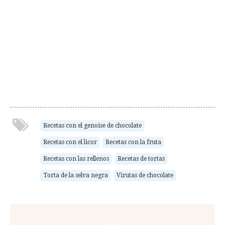
Recetas con el genoise de chocolate
Recetas con el licor
Recetas con la fruta
Recetas con las rellenos
Recetas de tortas
Torta de la selva negra
Virutas de chocolate