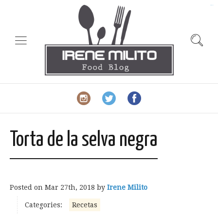
slot gacor
Torta de la selva negra
Posted on
Mar 27th, 2018
by
Irene Milito
Categories:
Recetas