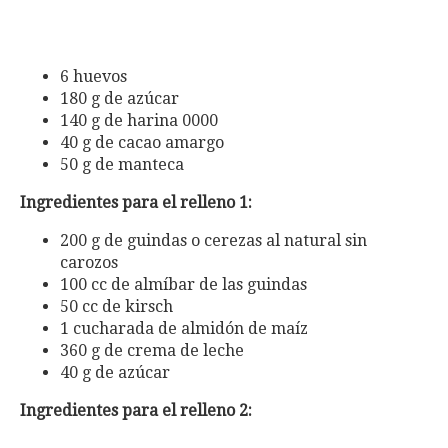
6 huevos
180 g de azúcar
140 g de harina 0000
40 g de cacao amargo
50 g de manteca
Ingredientes para el relleno 1:
200 g de guindas o cerezas al natural sin
carozos
100 cc de almíbar de las guindas
50 cc de kirsch
1 cucharada de almidón de maíz
360 g de crema de leche
40 g de azúcar
Ingredientes para el relleno 2: