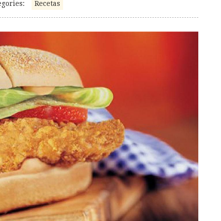
egories:
Recetas