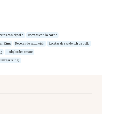
cetas con el pollo
Recetas con la carne
ger King
Recetas de sandwich
Recetas de sandwich de pollo
ng
Rodajas de tomate
e Burger King)