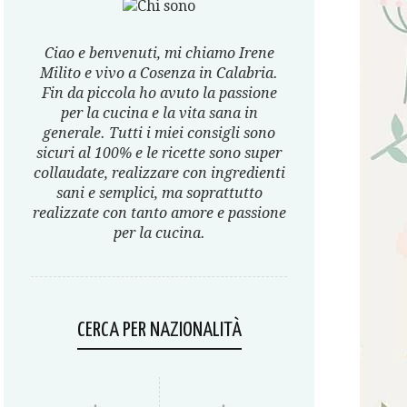
Ciao e benvenuti, mi chiamo Irene
Milito e vivo a Cosenza in Calabria.
Fin da piccola ho avuto la passione
per la cucina e la vita sana in
generale. Tutti i miei consigli sono
sicuri al 100% e le ricette sono super
collaudate, realizzare con ingredienti
sani e semplici, ma soprattutto
realizzate con tanto amore e passione
per la cucina.
CERCA PER NAZIONALITÀ