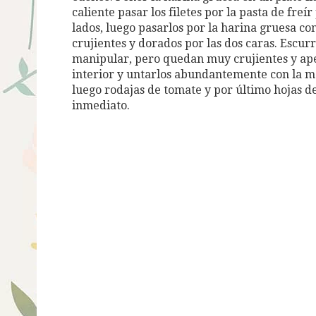
caliente pasar los filetes por la pasta de fre
lados, luego pasarlos por la harina gruesa c
crujientes y dorados por las dos caras. Escu
manipular, pero quedan muy crujientes y apet
interior y untarlos abundantemente con la ma
luego rodajas de tomate y por último hojas de
inmediato.