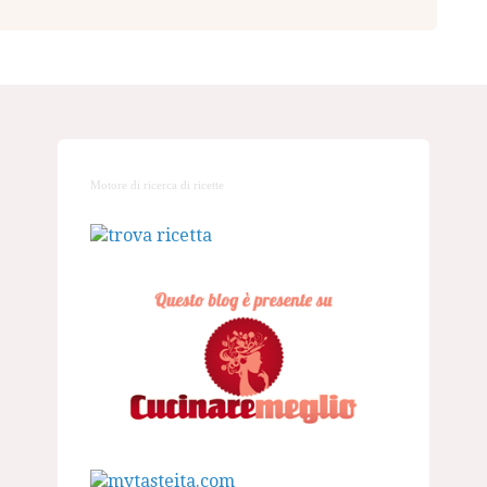
Motore di ricerca di ricette