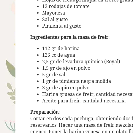
12 rodajas de tomate
Mayonesa
Sal al gusto
Pimienta al gusto
Ingredientes para la masa de freír:
112 gr de harina
125 cc de agua
2,5 gr de levadura química (Royal)
1,5 gr de ajo en polvo
5 gr de sal
1 gr de pimienta negra molida
3 gr de apio en polvo
Harina gruesa de freír, cantidad necesa
Aceite para freír, cantidad necesaria
Preparación:
Cortar en dos cada pechuga, obteniendo dos f
reservarlos. Hacer una masa de freír mezclan
cuenco. Poner la harina gruesa en un plato lla