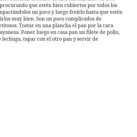
ír procurando que estén bien cubiertos por todos los
ompactándolos un poco y luego freírlo hasta que estén
rrirlos muy bien. Son un poco complicados de
itosos. Tostar en una plancha el pan por la cara
yonesa. Poner luego en casa pan un filete de pollo,
 lechuga, tapar con el otro pan y servir de