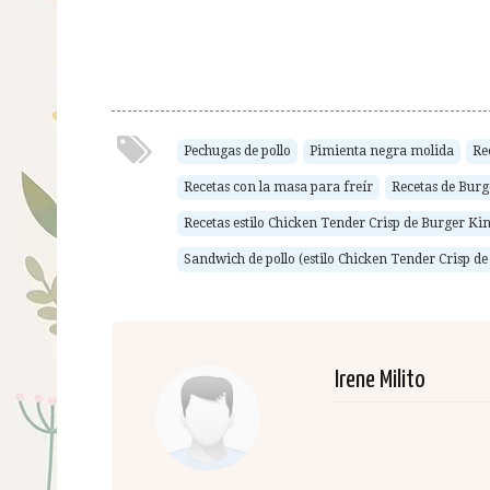
Pechugas de pollo
Pimienta negra molida
Re
Recetas con la masa para freír
Recetas de Bur
Recetas estilo Chicken Tender Crisp de Burger Ki
Sandwich de pollo (estilo Chicken Tender Crisp d
Irene Milito