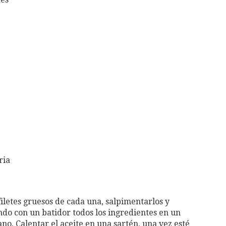
ria
iletes gruesos de cada una, salpimentarlos y
do con un batidor todos los ingredientes en un
no. Calentar el aceite en una sartén, una vez esté