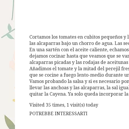
Cortamos los tomates en cubitos pequeños y 
las alcaparras bajo un chorro de agua. Las se
En una sartén con el aceite caliente, echamos 
dejamos cocinar hasta que veamos que se van
alcaparras picadas y las rodajas de aceituna
Añadimos el tomate y la mitad del perejil fr
que se cocine a fuego lento-medio durante 
Vamos probando la salsa y si es necesario pone
llevar las anchoas y las alcaparras, la sal igu
quitar la Cayena. Ya solo queda incorporar la
Visited 35 times, 1 visit(s) today
POTREBBE INTERESSARTI