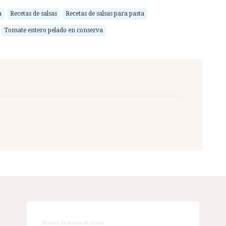
a
Recetas de salsas
Recetas de salsas para pasta
Tomate entero pelado en conserva
Motore di ricerca di ricette