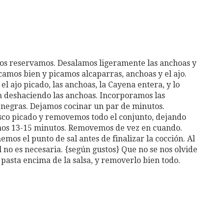
los reservamos. Desalamos ligeramente las anchoas y
camos bien y picamos alcaparras, anchoas y el ajo.
el ajo picado, las anchoas, la Cayena entera, y lo
 deshaciendo las anchoas. Incorporamos las
s negras. Dejamos cocinar un par de minutos.
esco picado y removemos todo el conjunto, dejando
unos 13-15 minutos. Removemos de vez en cuando.
mos el punto de sal antes de finalizar la cocción. Al
al no es necesaria. {según gustos} Que no se nos olvide
 pasta encima de la salsa, y removerlo bien todo.