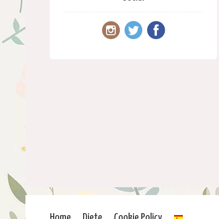
Home
Diete
Cookie Policy