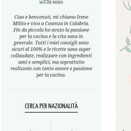
Ciao e benvenuti, mi chiamo Irene
Milito e vivo a Cosenza in Calabria.
Fin da piccola ho avuto la passione
per la cucina e la vita sana in
generale. Tutti i miei consigli sono
sicuri al 100% e le ricette sono super
collaudate, realizzare con ingredienti
sani e semplici, ma soprattutto
realizzate con tanto amore e passione
per la cucina.
CERCA PER NAZIONALITÀ