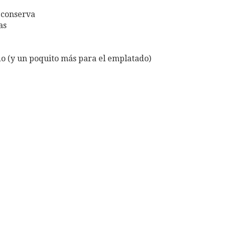
 conserva
as
do (y un poquito más para el emplatado)