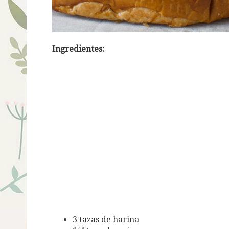
Ingredientes:
3 tazas de harina