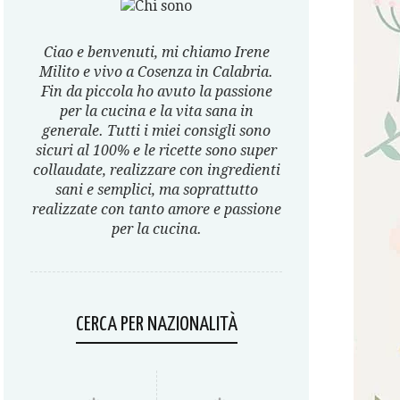
Ciao e benvenuti, mi chiamo Irene
Milito e vivo a Cosenza in Calabria.
Fin da piccola ho avuto la passione
per la cucina e la vita sana in
generale. Tutti i miei consigli sono
sicuri al 100% e le ricette sono super
collaudate, realizzare con ingredienti
sani e semplici, ma soprattutto
realizzate con tanto amore e passione
per la cucina.
CERCA PER NAZIONALITÀ