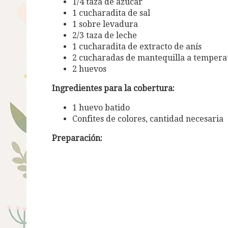
1/4 taza de azúcar
1 cucharadita de sal
1 sobre levadura
2/3 taza de leche
1 cucharadita de extracto de anís
2 cucharadas de mantequilla a temper
2 huevos
Ingredientes para la cobertura:
1 huevo batido
Confites de colores, cantidad necesaria
Preparación: