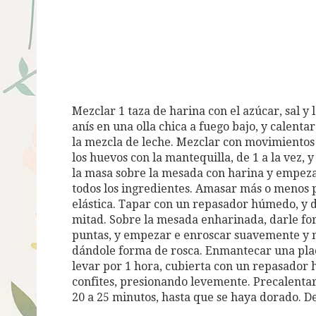
Mezclar 1 taza de harina con el azúcar, sal y 
anís en una olla chica a fuego bajo, y calenta
la mezcla de leche. Mezclar con movimientos
los huevos con la mantequilla, de 1 a la vez, 
la masa sobre la mesada con harina y empeza
todos los ingredientes. Amasar más o menos 
elástica. Tapar con un repasador húmedo, y d
mitad. Sobre la mesada enharinada, darle for
puntas, y empezar e enroscar suavemente y n
dándole forma de rosca. Enmantecar una placa
levar por 1 hora, cubierta con un repasador 
confites, presionando levemente. Precalentar
20 a 25 minutos, hasta que se haya dorado. D