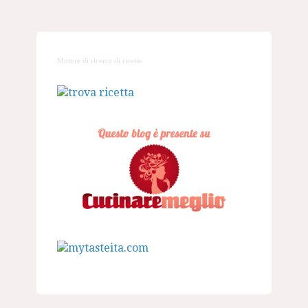
Motore di ricerca di ricette