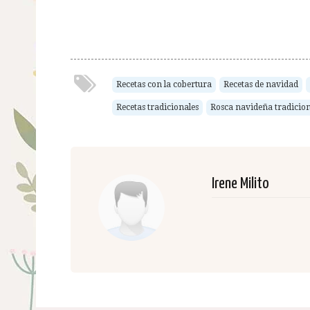
Recetas con la cobertura
Recetas de navidad
Recetas tradicionales
Rosca navideña tradicion
Irene Milito