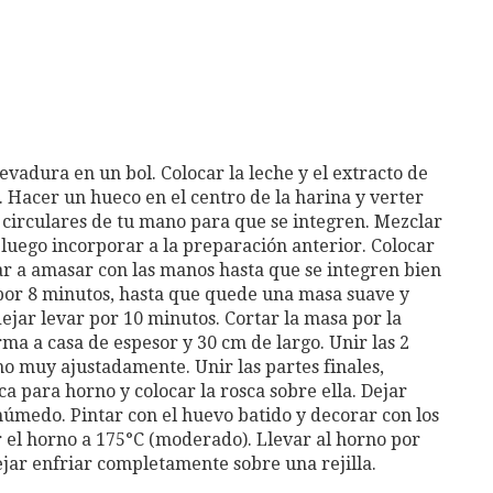
levadura en un bol. Colocar la leche y el extracto de
r. Hacer un hueco en el centro de la harina y verter
 circulares de tu mano para que se integren. Mezclar
y luego incorporar a la preparación anterior. Colocar
r a amasar con las manos hasta que se integren bien
por 8 minutos, hasta que quede una masa suave y
ejar levar por 10 minutos. Cortar la masa por la
ma a casa de espesor y 30 cm de largo. Unir las 2
o muy ajustadamente. Unir las partes finales,
 para horno y colocar la rosca sobre ella. Dejar
húmedo. Pintar con el huevo batido y decorar con los
 el horno a 175°C (moderado). Llevar al horno por
ejar enfriar completamente sobre una rejilla.