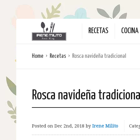
RECETAS
COCINA 
Home
Recetas
Rosca navideña tradicional
Rosca navideña tradiciona
Posted on
Dec 2nd, 2018
by
Irene Milito
Categ