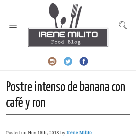
slot gacor
Postre intenso de banana con
café y ron
Posted on
Nov 16th, 2018
by
Irene Milito