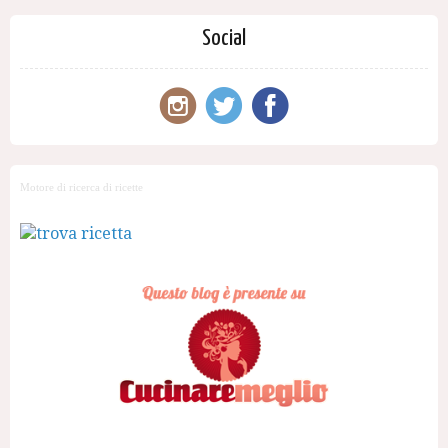
Social
Motore di ricerca di ricette