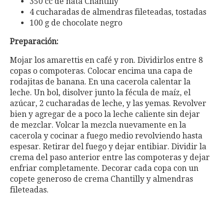
350 cc de nata Chantilly
4 cucharadas de almendras fileteadas, tostadas
100 g de chocolate negro
Preparación:
Mojar los amarettis en café y ron. Dividirlos entre 8
copas o compoteras. Colocar encima una capa de
rodajitas de banana. En una cacerola calentar la
leche. Un bol, disolver junto la fécula de maíz, el
azúcar, 2 cucharadas de leche, y las yemas. Revolver
bien y agregar de a poco la leche caliente sin dejar
de mezclar. Volcar la mezcla nuevamente en la
cacerola y cocinar a fuego medio revolviendo hasta
espesar. Retirar del fuego y dejar entibiar. Dividir la
crema del paso anterior entre las compoteras y dejar
enfriar completamente. Decorar cada copa con un
copete generoso de crema Chantilly y almendras
fileteadas.