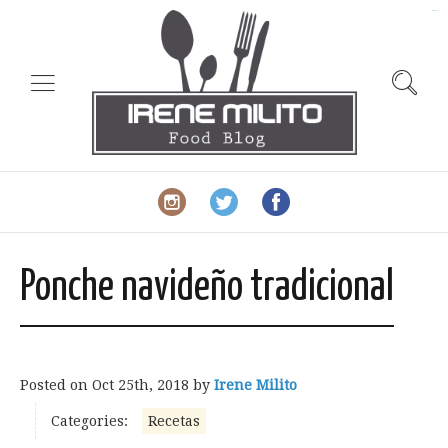
slot gacor
Ponche navideño tradicional
Posted on
Oct 25th, 2018
by
Irene Milito
Categories:
Recetas