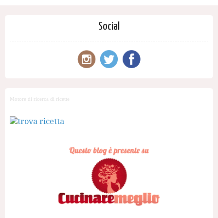
Social
Motore di ricerca di ricette