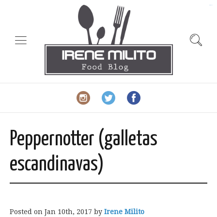
slot gacor
Peppernotter (galletas
escandinavas)
Posted on
Jan 10th, 2017
by
Irene Milito