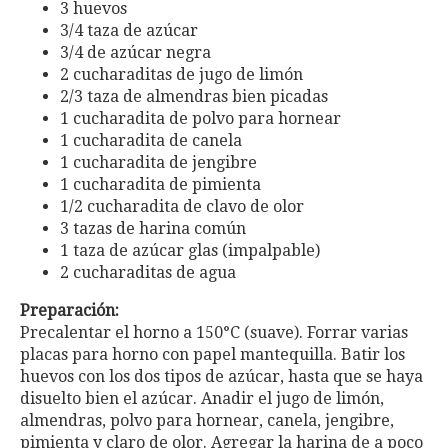
3 huevos
3/4 taza de azúcar
3/4 de azúcar negra
2 cucharaditas de jugo de limón
2/3 taza de almendras bien picadas
1 cucharadita de polvo para hornear
1 cucharadita de canela
1 cucharadita de jengibre
1 cucharadita de pimienta
1/2 cucharadita de clavo de olor
3 tazas de harina común
1 taza de azúcar glas (impalpable)
2 cucharaditas de agua
Preparación:
Precalentar el horno a 150°C (suave). Forrar varias
placas para horno con papel mantequilla. Batir los
huevos con los dos tipos de azúcar, hasta que se haya
disuelto bien el azúcar. Anadir el jugo de limón,
almendras, polvo para hornear, canela, jengibre,
pimienta y claro de olor. Agregar la harina de a poco